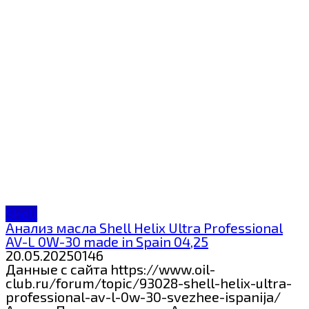
Shell
Анализ масла Shell Helix Ultra Professional
AV-L 0W-30 made in Spain 04,25
20.05.2025
0
146
Данные с сайта https://www.oil-
club.ru/forum/topic/93028-shell-helix-ultra-
professional-av-l-0w-30-svezhee-ispanija/