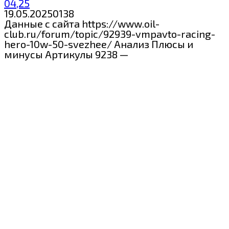
04,25
19.05.2025
0
138
Данные с сайта https://www.oil-
club.ru/forum/topic/92939-vmpavto-racing-
hero-10w-50-svezhee/ Анализ Плюсы и
минусы Артикулы 9238 —