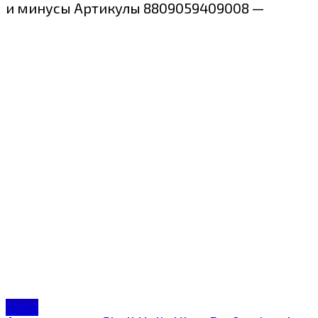
и минусы Артикулы 8809059409008 —
Shell