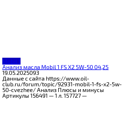
Mobil 1
Анализ масла Mobil 1 FS X2 5W-50 04,25
19.05.2025
0
93
Данные с сайта https://www.oil-
club.ru/forum/topic/92931-mobil-1-fs-x2-5w-
50-cvezhee/ Анализ Плюсы и минусы
Артикулы 156491 — 1 л. 157727 —