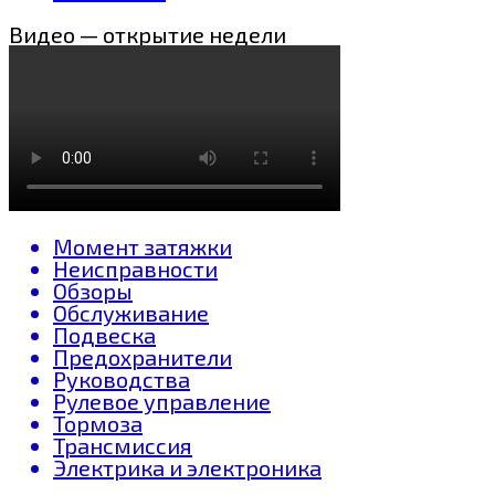
Видео — открытие недели
Момент затяжки
Неисправности
Обзоры
Обслуживание
Подвеска
Предохранители
Руководства
Рулевое управление
Тормоза
Трансмиссия
Электрика и электроника