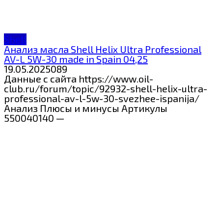
Shell
Анализ масла Shell Helix Ultra Professional
AV-L 5W-30 made in Spain 04,25
19.05.2025
0
89
Данные с сайта https://www.oil-
club.ru/forum/topic/92932-shell-helix-ultra-
professional-av-l-5w-30-svezhee-ispanija/
Анализ Плюсы и минусы Артикулы
550040140 —