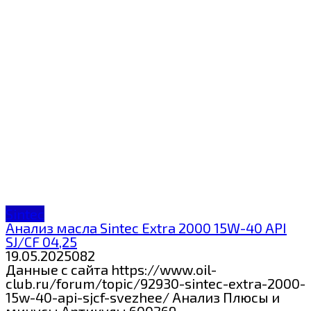
Sintec
Анализ масла Sintec Extra 2000 15W-40 API
SJ/CF 04,25
19.05.2025
0
82
Данные с сайта https://www.oil-
club.ru/forum/topic/92930-sintec-extra-2000-
15w-40-api-sjcf-svezhee/ Анализ Плюсы и
минусы Артикулы 600269 —