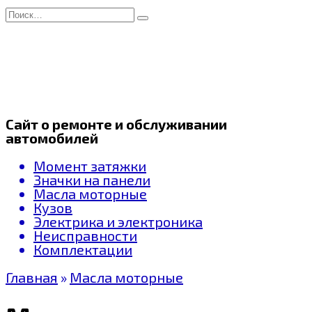
Перейти
Search
к
for:
содержанию
Сайт о ремонте и обслуживании
автомобилей
Момент затяжки
Значки на панели
Масла моторные
Кузов
Электрика и электроника
Неисправности
Комплектации
Главная
»
Масла моторные