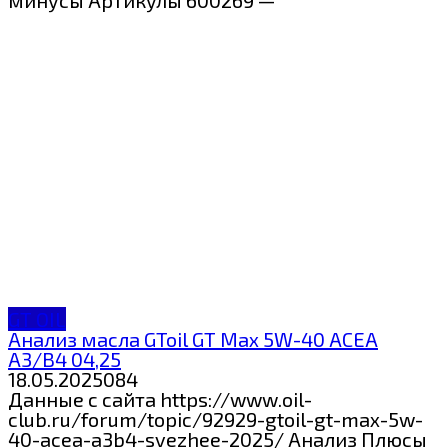
GT OIL
Анализ масла GToil GT Max 5W-40 ACEA
A3/B4 04,25
18.05.2025
0
84
Данные с сайта https://www.oil-
club.ru/forum/topic/92929-gtoil-gt-max-5w-
40-acea-a3b4-svezhee-2025/ Анализ Плюсы