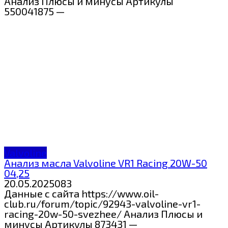
Анализ Плюсы и минусы Артикулы
550041875 —
Valvoline
Анализ масла Valvoline VR1 Racing 20W-50
04,25
20.05.2025
0
83
Данные с сайта https://www.oil-
club.ru/forum/topic/92943-valvoline-vr1-
racing-20w-50-svezhee/ Анализ Плюсы и
минусы Артикулы 873431 —