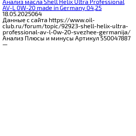
Анализ масла Shell Helix Ultra Professional
AV-L 0W-20 made in Germany 04,25
18.05.2025
0
64
Данные с сайта https://www.oil-
club.ru/forum/topic/92923-shell-helix-ultra-
professional-av-l-0w-20-svezhee-germanija/
Анализ Плюсы и минусы Артикул 550047887
—