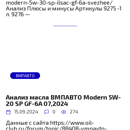
modern-5w-30-sp-ilsac-gf-6a-svezhee/
Анализ Плюсы и минусы Артикулы 9275 -1
л. 9276 —
ВМПАВТО
Анализ масла ВМПАВТО Modern 5W-
20 SP GF-6A 07,2024
15.09.2024
0
274
Данные с сайта https://www.oil-
club.ru/forum/topic/88408-vmpavto-