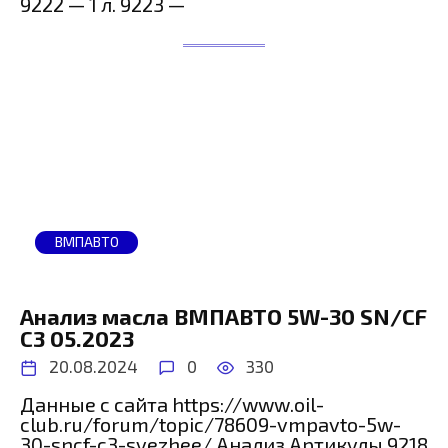
9222 — 1 л. 9223 —
ВМПАВТО
Анализ масла ВМПАВТО 5W-30 SN/CF
C3 05.2023
20.08.2024
0
330
Данные с сайта https://www.oil-
club.ru/forum/topic/78609-vmpavto-5w-
30-sncf-c3-svezhee/ Анализ Артикулы 9218