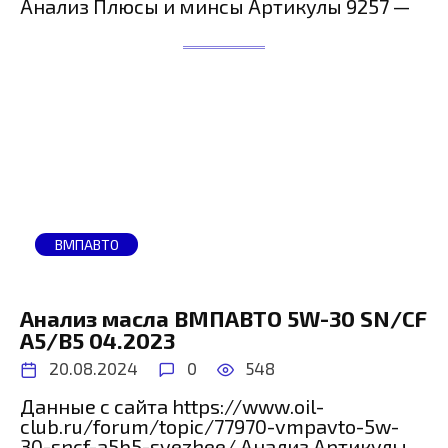
Анализ Плюсы и минсы Артикулы 9257 —
ВМПАВТО
Анализ масла ВМПАВТО 5W-30 SN/CF
A5/B5 04.2023
20.08.2024
0
548
Данные с сайта https://www.oil-
club.ru/forum/topic/77970-vmpavto-5w-
30-sncf-a5b5-svezhee/ Анализ Артикулы