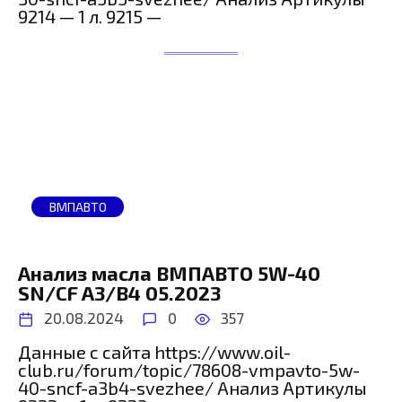
9214 — 1 л. 9215 —
ВМПАВТО
Анализ масла ВМПАВТО 5W-40
SN/CF A3/B4 05.2023
20.08.2024
0
357
Данные с сайта https://www.oil-
club.ru/forum/topic/78608-vmpavto-5w-
40-sncf-a3b4-svezhee/ Анализ Артикулы