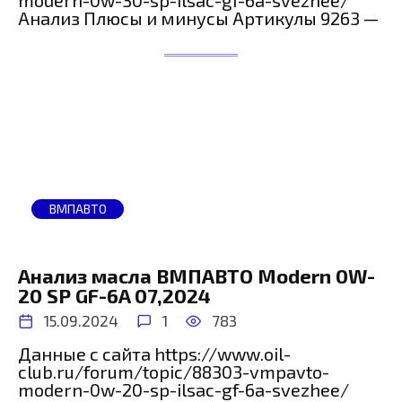
modern-0w-30-sp-ilsac-gf-6a-svezhee/
Анализ Плюсы и минусы Артикулы 9263 —
ВМПАВТО
Анализ масла ВМПАВТО Modern 0W-
20 SP GF-6A 07,2024
15.09.2024
1
783
Данные с сайта https://www.oil-
club.ru/forum/topic/88303-vmpavto-
modern-0w-20-sp-ilsac-gf-6a-svezhee/