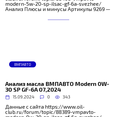
modern-5w-20-sp-ilsac-gf-6a-svezhee/
Анализ Плюсы и минусы Артикулы 9269 —
ВМПАВТО
Анализ масла ВМПАВТО Modern 0W-
30 SP GF-6A 07,2024
15.09.2024
0
343
Данные с сайта https://www.oil-
club.ru/forum/topic/88389-vmpavto-