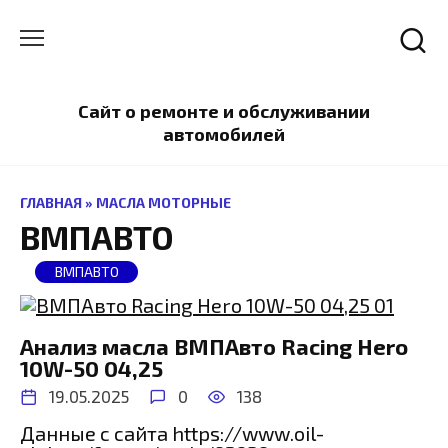
Перейти
к
содержанию
Сайт о ремонте и обслуживании
автомобилей
ГЛАВНАЯ
»
МАСЛА МОТОРНЫЕ
ВМПАВТО
ВМПАВТО
Анализ масла ВМПАвто Racing Hero
10W-50 04,25
19.05.2025
0
138
Данные с сайта https://www.oil-