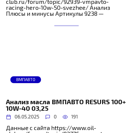
club.ru/forum/topic/92939-vmpavto-
racing-hero-10w-50-svezhee/ Анализ
Плюсы и минусы Артикулы 9238 —
ВМПАВТО
Анализ масла ВМПАВТО RESURS 100+
10W-40 03,25
06.05.2025
0
191
Данные с сайта https://www.oil-