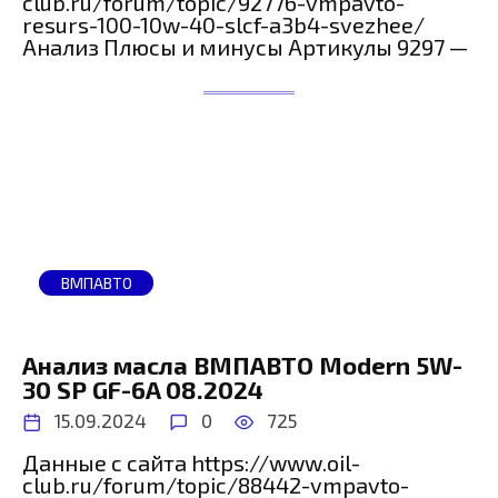
club.ru/forum/topic/92776-vmpavto-
resurs-100-10w-40-slcf-a3b4-svezhee/
Анализ Плюсы и минусы Артикулы 9297 —
ВМПАВТО
Анализ масла ВМПАВТО Modern 5W-
30 SP GF-6A 08.2024
15.09.2024
0
725
Данные с сайта https://www.oil-
club.ru/forum/topic/88442-vmpavto-