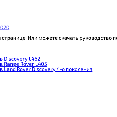
2020
странице. Или можете скачать руководство пол
 Discovery L462
в Range Rover L405
 Land Rover Discovery 4-о поколения