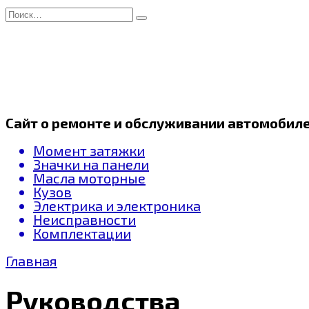
Перейти
Search
к
for:
содержанию
Сайт о ремонте и обслуживании автомобил
Момент затяжки
Значки на панели
Масла моторные
Кузов
Электрика и электроника
Неисправности
Комплектации
Главная
Руководства