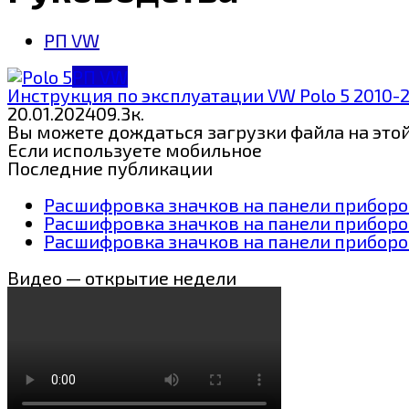
РП VW
РП VW
Инструкция по эксплуатации VW Polo 5 2010-
20.01.2024
0
9.3к.
Вы можете дождаться загрузки файла на этой 
Если используете мобильное
Последние публикации
Расшифровка значков на панели приборов
Расшифровка значков на панели приборо
Расшифровка значков на панели приборов
Видео — открытие недели