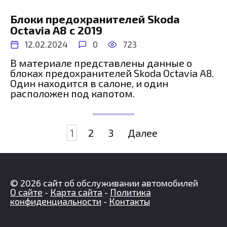
Блоки предохранителей Skoda
Octavia A8 с 2019
12.02.2024
0
723
В материале представлены данные о
блоках предохранителей Skoda Octavia A8.
Один находится в салоне, и один
расположен под капотом.
Пагинация
1
2
3
Далее
записей
© 2026 сайт об обслуживании автомобилей
О сайте
-
Карта сайта
-
Политика
конфиденциальности
-
Контакты