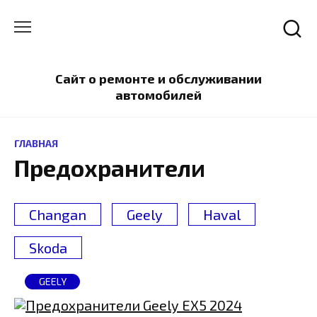
Перейти
к
содержанию
Сайт о ремонте и обслуживании
автомобилей
ГЛАВНАЯ
Предохранители
Changan
Geely
Haval
Skoda
GEELY