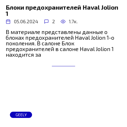
Блоки предохранителей Haval Jolion
1
05.06.2024
2
1.7к.
В материале представлены данные о
блоках предохранителей Haval Jolion 1-о
поколения. В салоне Блок
предохранителей в салоне Haval Jolion 1
находится за
GEELY