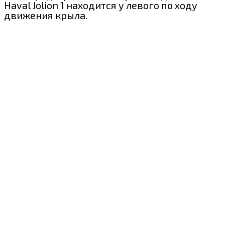
Haval Jolion 1 находится у левого по ходу
движения крыла.