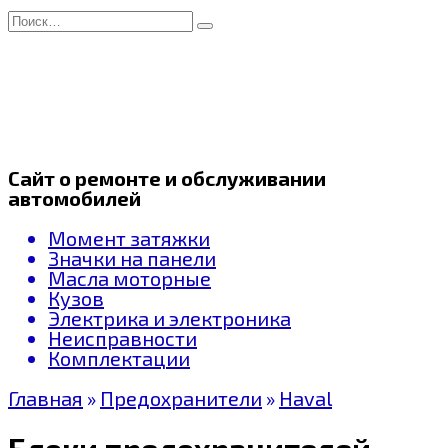
Перейти
Search
к
for:
содержанию
Сайт о ремонте и обслуживании
автомобилей
Момент затяжки
Значки на панели
Масла моторные
Кузов
Электрика и электроника
Неисправности
Комплектации
Главная
»
Предохранители
»
Haval
Блоки предохранителей