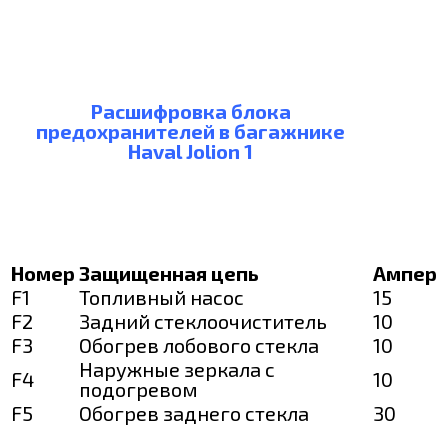
Расшифровка блока
предохранителей в багажнике
Haval Jolion 1
Номер
Защищенная цепь
Ампер
F1
Топливный насос
15
F2
Задний стеклоочиститель
10
F3
Обогрев лобового стекла
10
Наружные зеркала с
F4
10
подогревом
F5
Обогрев заднего стекла
30