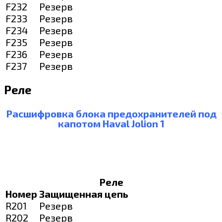
F232
Резерв
F233
Резерв
F234
Резерв
F235
Резерв
F236
Резерв
F237
Резерв
Реле
Расшифровка блока предохранителей под
капотом Haval Jolion 1
Реле
Номер
Защищенная цепь
R201
Резерв
R202
Резерв