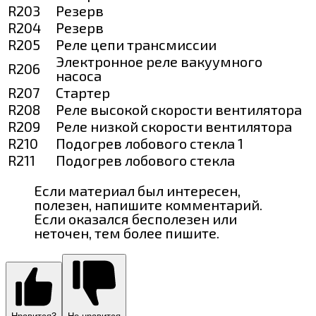
R203
Резерв
R204
Резерв
R205
Реле цепи трансмиссии
Электронное реле вакуумного
R206
насоса
R207
Стартер
R208
Реле высокой скорости вентилятора
R209
Реле низкой скорости вентилятора
R210
Подогрев лобового стекла 1
R211
Подогрев лобового стекла
Если материал был интересен,
полезен, напишите комментарий.
Если оказался бесполезен или
неточен, тем более пишите.