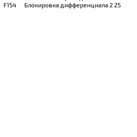
F154
Блокировка дифференциала 2
25