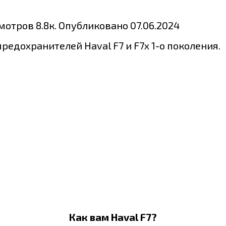
мотров
8.8к.
Опубликовано
07.06.2024
едохранителей Haval F7 и F7x 1-о поколения.
Как вам Haval F7?