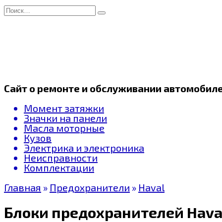
Перейти
Search
к
for:
содержанию
Сайт о ремонте и обслуживании автомобил
Момент затяжки
Значки на панели
Масла моторные
Кузов
Электрика и электроника
Неисправности
Комплектации
Главная
»
Предохранители
»
Haval
Блоки предохранителей Haval 