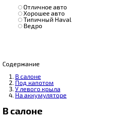
Отличное авто
Хорошее авто
Типичный Haval
Ведро
Содержание
В салоне
Под капотом
У левого крыла
На аккумуляторе
В салоне