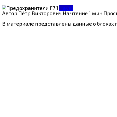
Haval
Автор
Пётр Викторович
На чтение
1 мин
Прос
В материале представлены данные о блоках пр