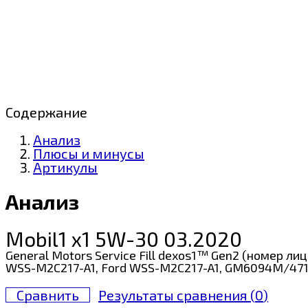
Содержание
Анализ
Плюсы и минусы
Артикулы
Анализ
Mobil1 x1 5W-30 03.2020
General Motors Service Fill dexos1™ Gen2 (номер ли
WSS-M2C217-A1, Ford WSS-M2C217-A1, GM6094M/47
Сравнить
Результаты сравнения (
0
)