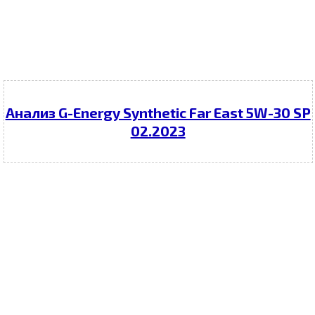
Анализ G-Energy Synthetic Far East 5W-30 SP
02.2023