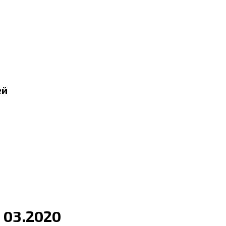
ей
 03.2020