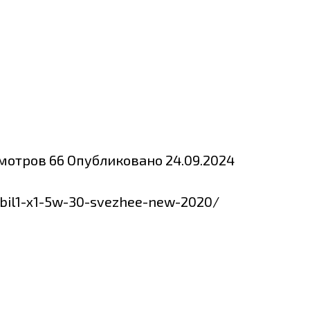
мотров
66
Опубликовано
24.09.2024
obil1-x1-5w-30-svezhee-new-2020/