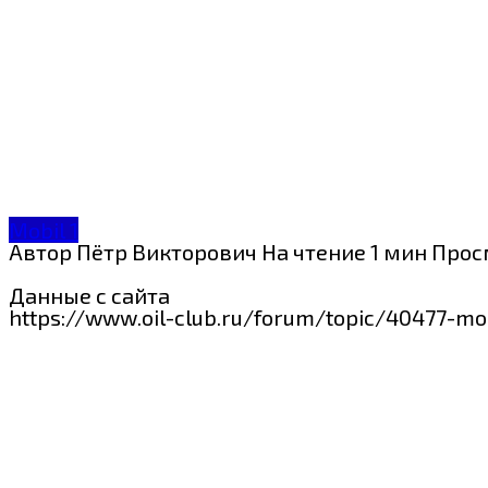
Mobil 1
Автор
Пётр Викторович
На чтение
1 мин
Прос
Данные с сайта
https://www.oil-club.ru/forum/topic/40477-m