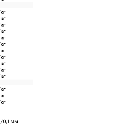
/кг
/кг
/кг
/кг
/кг
/кг
/кг
/кг
/кг
/кг
/кг
/кг
/кг
/кг
/0,1 мм