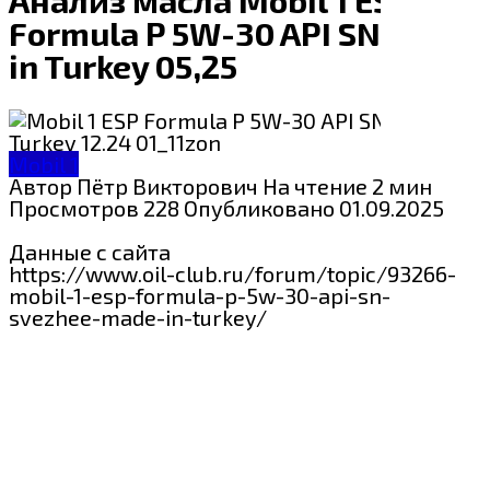
Formula P 5W-30 API SN made
in Turkey 05,25
Mobil 1
Автор
Пётр Викторович
На чтение
2 мин
Просмотров
228
Опубликовано
01.09.2025
Данные с сайта
https://www.oil-club.ru/forum/topic/93266-
mobil-1-esp-formula-p-5w-30-api-sn-
svezhee-made-in-turkey/