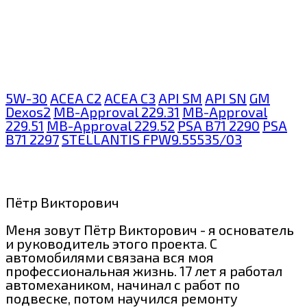
5W-30
ACEA C2
ACEA C3
API SM
API SN
GM
Dexos2
MB-Approval 229.31
MB-Approval
229.51
MB-Approval 229.52
PSA B71 2290
PSA
B71 2297
STELLANTIS FPW9.55535/03
Пётр Викторович
Меня зовут Пётр Викторович - я основатель
и руководитель этого проекта. С
автомобилями связана вся моя
профессиональная жизнь. 17 лет я работал
автомехаником, начинал с работ по
подвеске, потом научился ремонту