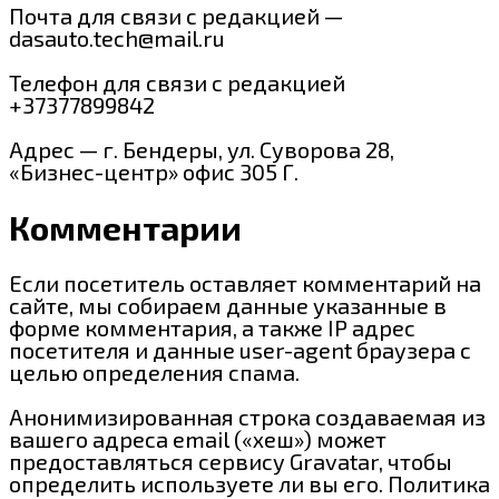
Почта для связи с редакцией —
dasauto.tech@mail.ru
Телефон для связи с редакцией
+37377899842
Адрес — г. Бендеры, ул. Суворова 28,
«Бизнес-центр» офис 305 Г.
Комментарии
Если посетитель оставляет комментарий на
сайте, мы собираем данные указанные в
форме комментария, а также IP адрес
посетителя и данные user-agent браузера с
целью определения спама.
Анонимизированная строка создаваемая из
вашего адреса email («хеш») может
предоставляться сервису Gravatar, чтобы
определить используете ли вы его. Политика