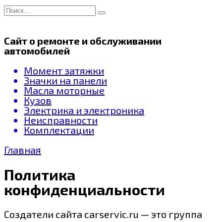
Перейти
Search
к
for:
содержанию
Сайт о ремонте и обслуживании
автомобилей
Момент затяжки
Значки на панели
Масла моторные
Кузов
Электрика и электроника
Неисправности
Комплектации
Главная
Политика
конфиденциальности
Создатели сайта carservic.ru — это группа