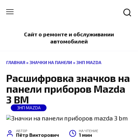
Перейти
к
содержанию
Сайт о ремонте и обслуживании
автомобилей
ГЛАВНАЯ
»
ЗНАЧКИ НА ПАНЕЛИ
»
ЗНП MAZDA
Расшифровка значков на
панели приборов Mazda
3 BM
ЗНП MAZDA
АВТОР
НА ЧТЕНИЕ
Пётр Викторович
1 мин