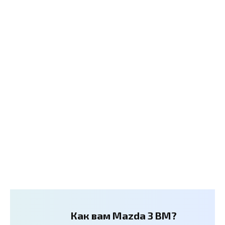
Как вам Mazda 3 BM?