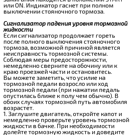
или ON. Индикатор гаснет при полном
выключении стояночного тормоза.
Сигнализатор падения уровня тормозной
жидкости
Если сигнализатор продолжает гореть
после полного выключения стояночного
тормоза, возможной причиной является
неисправность тормозной системы.
Соблюдая меры предосторожности,
немедленно сверните на обочину или к
краю проезжей части и остановитесь.
Вы можете заметить, что усилие на
тормозной педали возросло или ход
тормозной педали (при нажатии педаль
опустилась ближе к полу чем обычно). В
обоих случаях тормозной путь автомобиля
возрастет.
1. Заглушите двигатель, откройте капот и
немедленно проверьте уровень тормозной
жидкости в бачке. При необходимости
долейте тормозную жидкость и доведите