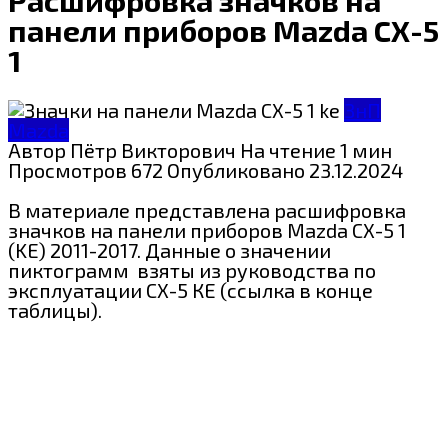
панели приборов Mazda CX-5
1
ЗнП
Mazda
Автор
Пётр Викторович
На чтение
1 мин
Просмотров
672
Опубликовано
23.12.2024
В материале представлена расшифровка
значков на панели приборов
Mazda CX-5 1
(KE) 2011-2017. Данные о значении
пиктограмм взяты из
руководства по
эксплуатации СХ-5 КЕ (ссылка в конце
таблицы).