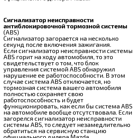
Сигнализатор неисправности
антиблокировочной тормозной системы
(ABS)
Сигнализатор загорается на несколько
секунд после включения зажигания.
Если сигнализатор неисправности системы
АВЅ горит на ходу автомобиля, то это
свидетельствует о том, что блок
управления системой ABS обнаружил
нарушение ее работоспособности. В этом
случае система АВЅ отключается, но
тормозная система вашего автомобиля
полностью сохраняет свою
работоспособность и будет
функционировать, как если бы система АВЅ
на автомобиле вообще отсутствовала. Если
загорелся сигнализатор неисправности
системы АВЅ, то следует незамедлительно
обратиться на сервисную станцию
официального дилера Mazda.