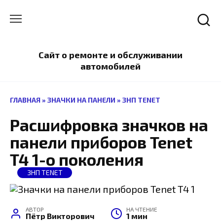
Перейти
к
содержанию
Сайт о ремонте и обслуживании
автомобилей
ГЛАВНАЯ
»
ЗНАЧКИ НА ПАНЕЛИ
»
ЗНП TENET
Расшифровка значков на
панели приборов Tenet
T4 1-о поколения
ЗНП TENET
АВТОР
НА ЧТЕНИЕ
Пётр Викторович
1 мин