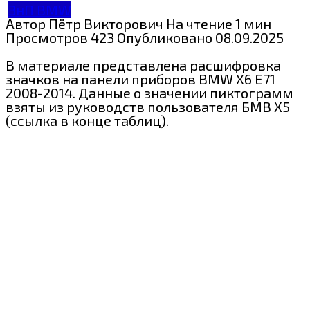
ЗнП BMW
Автор
Пётр Викторович
На чтение
1 мин
Просмотров
423
Опубликовано
08.09.2025
В материале представлена расшифровка
значков на панели приборов BMW X6 E71
2008-2014. Данные о значении пиктограмм
взяты из руководств пользователя БМВ X5
(ссылка в конце таблиц).