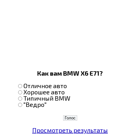
Как вам BMW X6 E71?
Отличное авто
Хорошее авто
Типичный BMW
"Ведро"
Просмотреть результаты