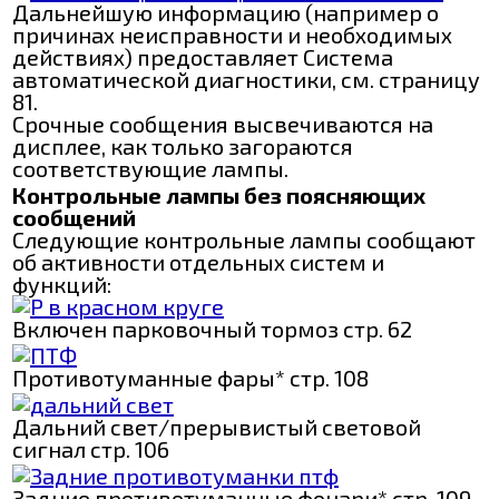
Дальнейшую информацию (например о
причинах неисправности и необходимых
действиях) предоставляет Система
автоматической диагностики, см. страницу
81.
Срочные сообщения высвечиваются на
дисплее, как только загораются
соответствующие лампы.
Контрольные лампы без поясняющих
сообщений
Следующие контрольные лампы сообщают
об активности отдельных систем и
функций:
Включен парковочный тормоз стр. 62
Противотуманные фары* стр. 108
Дальний свет/прерывистый световой
сигнал стр. 106
Задние противотуманные фонари* стр. 109