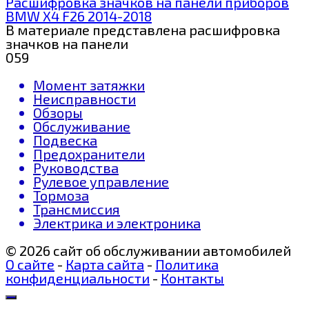
Расшифровка значков на панели приборов
BMW X4 F26 2014-2018
В материале представлена расшифровка
значков на панели
0
59
Момент затяжки
Неисправности
Обзоры
Обслуживание
Подвеска
Предохранители
Руководства
Рулевое управление
Тормоза
Трансмиссия
Электрика и электроника
© 2026 сайт об обслуживании автомобилей
О сайте
-
Карта сайта
-
Политика
конфиденциальности
-
Контакты