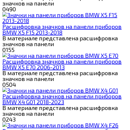
значков на панели
0
490
Расшифровка значков на панели приборов
BMW X5 F15 2013-2018
В материале представлена расшифровка
значков на панели
0
155
Расшифровка значков на панели приборов
BMW X5 E70 2006-2013
В материале представлена расшифровка
значков на панели
0
504
Расшифровка значков на панели приборов
BMW X4 G01 2018-2023
В материале представлена расшифровка
значков на панели
0
243