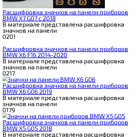
Расшифровка значков на панели приборов
BMW X7 G07 с 2018
В материале представлена расшифровка
значков на панели
0
201
Расшифровка значков на панели приборов
BMW X6 F16 2014-2020
В материале представлена расшифровка
значков на панели
0
217
Расшифровка значков на панели приборов
BMW X6 G06 2019
В материале представлена расшифровка
значков на панели
0
179
Расшифровка значков на панели приборов
BMW X5 G05 2018
В материале представлена расшифровка