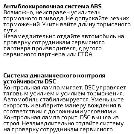
Антиблокировочная система ABS
Возможно, неисправен усилитель
тормозного привода. Не допускайте резких
торможений. Учитывайте длину тормозного
пути.
Незамедлительно отдайте автомобиль на
проверку сотрудникам сервисного
партнера производителя, другого
сервисного партнера или СТОА.
Система динамического контроля
устойчивости DSC
Контрольная лампа мигает: DSC управляет
тяговым усилием и усилием торможения.
Автомобиль стабилизируется. Уменьшите
скорость и выберите манеру вождения в
соответствии с дорожными условиями.
Контрольная лампа горит: DSC вышла из
строя. Незамедлительно отдайте систему
на проверку сотрудникам сервисного