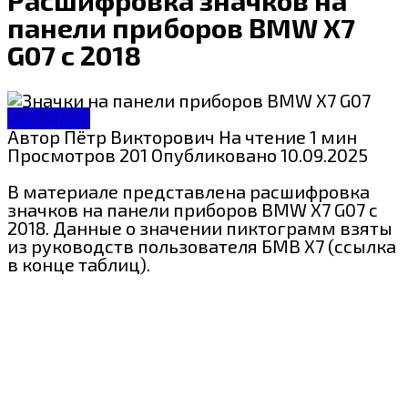
панели приборов BMW X7
G07 с 2018
ЗнП BMW
Автор
Пётр Викторович
На чтение
1 мин
Просмотров
201
Опубликовано
10.09.2025
В материале представлена расшифровка
значков на панели приборов BMW X7 G07 с
2018. Данные о значении пиктограмм взяты
из руководств пользователя БМВ X7 (ссылка
в конце таблиц).