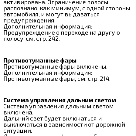
активирована. Ограничение полосы
распознано, как минимум, с одной стороны
автомобиля, и могут выдаваться
предупреждения.
Дополнительная информация:
Предупреждение о переходе на другую
полосу, см. стр. 242.
Противотуманные фары
Противотуманные фары включены.
Дополнительная информация:
Противотуманные фары, см. стр. 214.
Система управления дальним светом
Система управления дальним светом
включена.
Дальний свет будет включаться и
выключаться в зависимости от дорожной
ситуации.