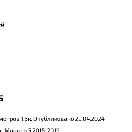
ей
5
мотров
1.3к.
Опубликовано
29.04.2024
 Мондео 5 2015-2019.