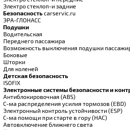
Электро стеклоп-и задние
Безопасность
carservic.ru
ЭРА-ГЛОНАСС
Подушки
Водительская
Переднего пассажира
Возможность выключения подушки пассажи
Боковые
Шторки
Для коленей
Детская безопасность
ISOFIX
Электронные системы безопасности и конт
Антиблокировочная (ABS)
С-ма распределения усилия тормозов (EBD)
Электронный контроль устойчивости (ESP)
С-ма помощи при старте в гору (HAC)
Автовключение ближнего света