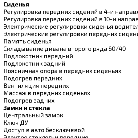
Сиденья
Регулировка передних сидений в 4-и направ
Регулировка передних сидений в 10-и напра
Электрические регулировки сиденья водите
Электрические регулировки передних сиден
Память сиденья
Складывание дивана второго ряда 60/40
Подлокотник передний
Подлокотник задний
Поясничная опора в передних сиденьях
Подогрев передних
Вентиляция передних
Массаж в передних сиденьях
Подогрев задних
Замки и стекла
Центральный замок
Ключ ДУ
Доступ в авто бесключевой
Электро стеклоп-и передние