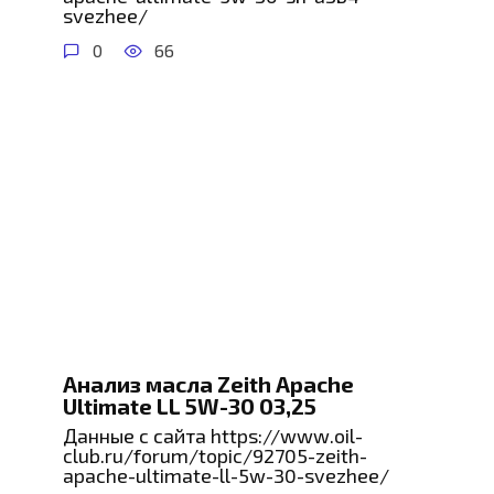
svezhee/
0
66
Анализ масла Zeith Apache
Ultimate LL 5W-30 03,25
Данные с сайта https://www.oil-
club.ru/forum/topic/92705-zeith-
apache-ultimate-ll-5w-30-svezhee/