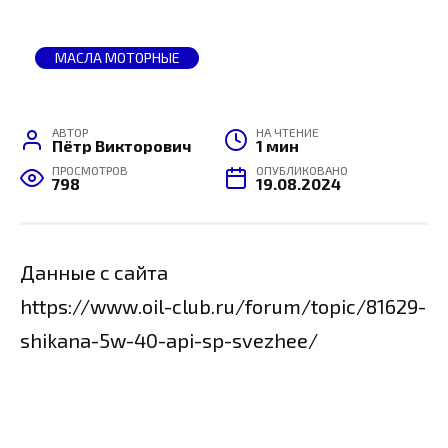
МАСЛА МОТОРНЫЕ
АВТОР
НА ЧТЕНИЕ
Пётр Викторович
1 мин
ПРОСМОТРОВ
ОПУБЛИКОВАНО
798
19.08.2024
Данные с сайта
https://www.oil-club.ru/forum/topic/81629-
shikana-5w-40-api-sp-svezhee/