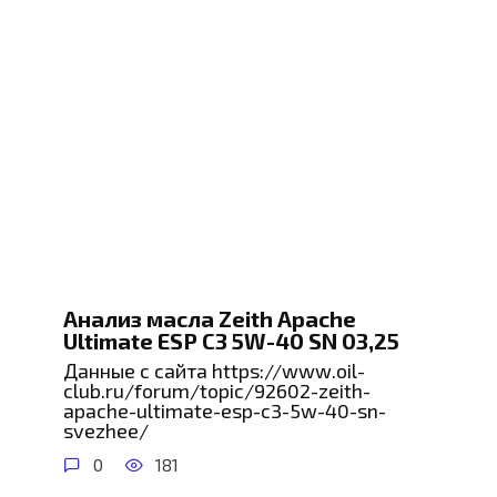
Анализ масла Zeith Apache
Ultimate ESP C3 5W-40 SN 03,25
Данные с сайта https://www.oil-
club.ru/forum/topic/92602-zeith-
apache-ultimate-esp-c3-5w-40-sn-
svezhee/
0
181