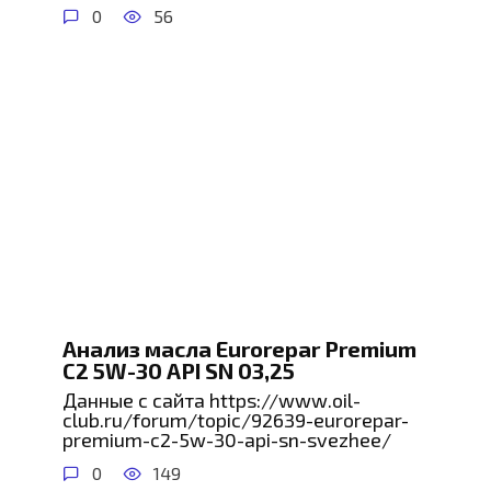
0
56
Анализ масла Eurorepar Premium
C2 5W-30 API SN 03,25
Данные с сайта https://www.oil-
club.ru/forum/topic/92639-eurorepar-
premium-c2-5w-30-api-sn-svezhee/
0
149