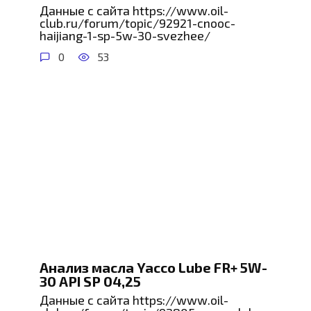
Данные с сайта https://www.oil-
club.ru/forum/topic/92921-cnooc-
haijiang-1-sp-5w-30-svezhee/
0
53
Анализ масла Yacco Lube FR+ 5W-
30 API SP 04,25
Данные с сайта https://www.oil-