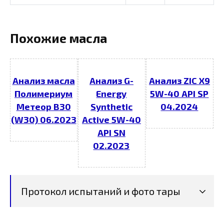
Похожие масла
Анализ масла
Анализ G-
Анализ ZIC X9
Полимериум
Energy
5W-40 API SP
Метеор В30
Synthetic
04.2024
(W30) 06.2023
Active 5W-40
API SN
02.2023
Протокол испытаний и фото тары