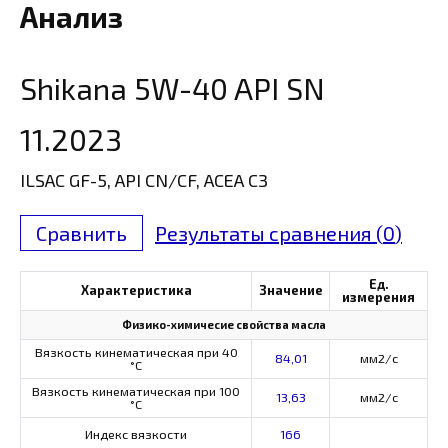
Анализ
Shikana 5W-40 API SN
11.2023
ILSAC GF-5, API CN/CF, ACEA C3
Сравнить
Результаты сравнения (
0
)
Ед.
Характеристика
Значение
измерения
Физико-химичесие свойства масла
Вязкость кинематическая при 40
84,01
мм2/с
°С
Вязкость кинематическая при 100
13,63
мм2/с
°С
Индекс вязкости
166