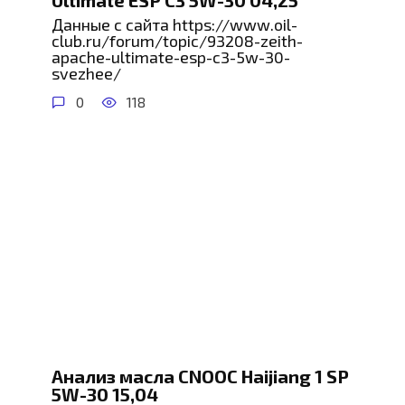
Ultimate ESP C3 5W-30 04,25
Данные с сайта https://www.oil-
club.ru/forum/topic/93208-zeith-
apache-ultimate-esp-c3-5w-30-
svezhee/
0
118
Анализ масла CNOOC Haijiang 1 SP
5W-30 15,04