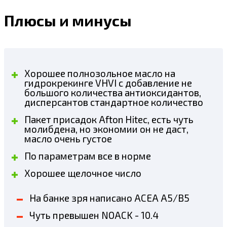
Плюсы и минусы
Хорошее полнозольное масло на
гидрокрекинге VHVI с добавление не
большого количества антиоксидантов,
дисперсантов стандартное количество
Пакет присадок Afton Hitec, есть чуть
молибдена, но экономии он не даст,
масло очень густое
По параметрам все в норме
Хорошее щелочное число
На банке зря написано ACEA A5/B5
Чуть превышен NOACK - 10.4