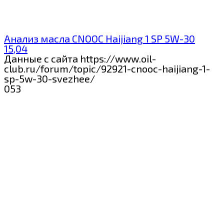
Анализ масла CNOOC Haijiang 1 SP 5W-30
15,04
Данные с сайта https://www.oil-
club.ru/forum/topic/92921-cnooc-haijiang-1-
sp-5w-30-svezhee/
0
53