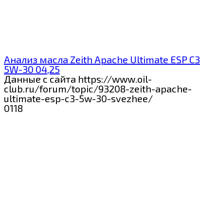
Анализ масла Zeith Apache Ultimate ESP C3
5W-30 04,25
Данные с сайта https://www.oil-
club.ru/forum/topic/93208-zeith-apache-
ultimate-esp-c3-5w-30-svezhee/
0
118