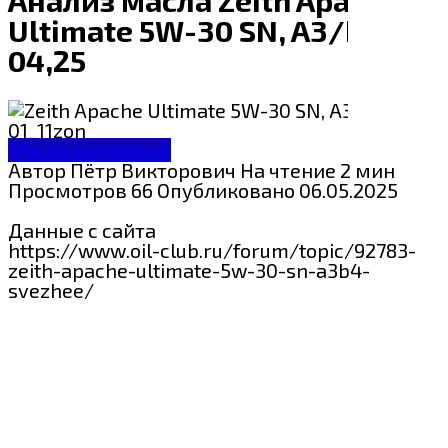
Ultimate 5W-30 SN, A3/B4
04,25
Масла моторные
Автор
Пётр Викторович
На чтение
2 мин
Просмотров
66
Опубликовано
06.05.2025
Данные с сайта
https://www.oil-club.ru/forum/topic/92783-
zeith-apache-ultimate-5w-30-sn-a3b4-
svezhee/