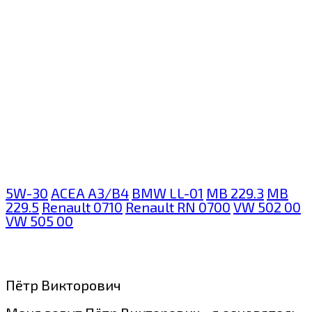
5W-30
ACEA A3/B4
BMW LL-01
MB 229.3
MB
229.5
Renault 0710
Renault RN 0700
VW 502 00
VW 505 00
Пётр Викторович