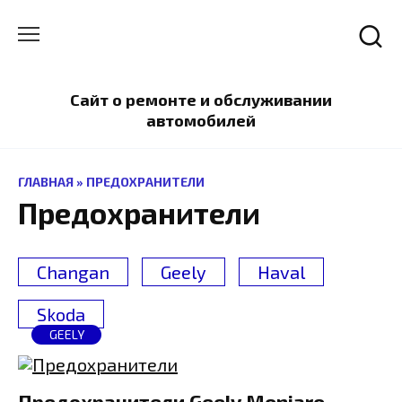
Перейти
к
содержанию
Сайт о ремонте и обслуживании
автомобилей
ГЛАВНАЯ
»
ПРЕДОХРАНИТЕЛИ
Предохранители
Changan
Geely
Haval
Skoda
GEELY
Предохранители Geely Monjaro