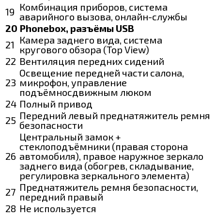
Комбинация приборов, система
19
аварийного вызова, онлайн-службы
20
Phonebox, разъёмы USB
Камера заднего вида, система
21
кругового обзора (Top View)
22
Вентиляция передних сидений
Освещение передней части салона,
23
микрофон, управление
подъёмносдвижным люком
24
Полный привод
Передний левый преднатяжитель ремня
25
безопасности
Центральный замок +
стеклоподъёмники (правая сторона
26
автомобиля), правое наружное зеркало
заднего вида (обогрев, складывание,
регулировка зеркального элемента)
Преднатяжитель ремня безопасности,
27
передний правый
28
Не используется