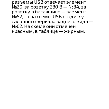
разъемы USB отвечает элемент
№20, за розетку 230 В — №34, за
розетку в багажнике — элемент
№52, за разъемы USB сзади в у
салонного зеркала заднего вида —
№62. На схеме они отмечен
красным, в таблице — жирным.