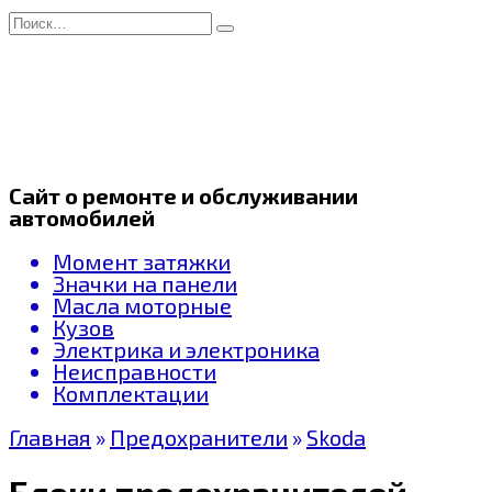
Перейти
Search
к
for:
содержанию
Сайт о ремонте и обслуживании
автомобилей
Момент затяжки
Значки на панели
Масла моторные
Кузов
Электрика и электроника
Неисправности
Комплектации
Главная
»
Предохранители
»
Skoda
Блоки предохранителей