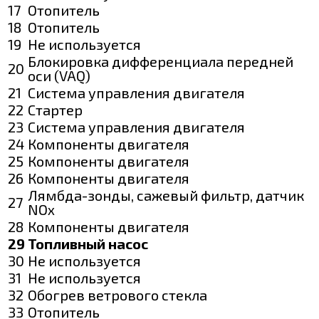
17
Отопитель
18
Отопитель
19
Не используется
Блокировка дифференциала передней
20
оси (VAQ)
21
Система управления двигателя
22
Стартер
23
Система управления двигателя
24
Компоненты двигателя
25
Компоненты двигателя
26
Компоненты двигателя
Лямбда-зонды, сажевый фильтр, датчик
27
NOx
28
Компоненты двигателя
29
Топливный насос
30
Не используется
31
Не используется
32
Обогрев ветрового стекла
33
Отопитель