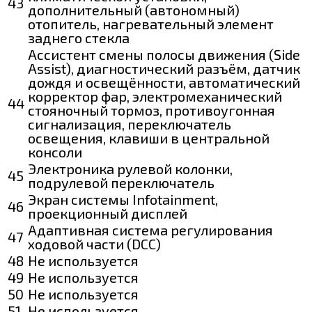
43
дополнительный (автономный)
отопитель, нагревательный элемент
заднего стекла
Ассистент смены полосы движения (Side
Assist), диагностический разъём, датчик
дождя и освещённости, автоматический
корректор фар, электромеханический
44
стояночный тормоз, противоугонная
сигнализация, переключатель
освещения, клавиши в центральной
консоли
Электроника рулевой колонки,
45
подрулевой переключатель
Экран системы Infotainment,
46
проекционный дисплей
Адаптивная система регулирования
47
ходовой части (DCC)
48
Не используется
49
Не используется
50
Не используется
51
Не используется