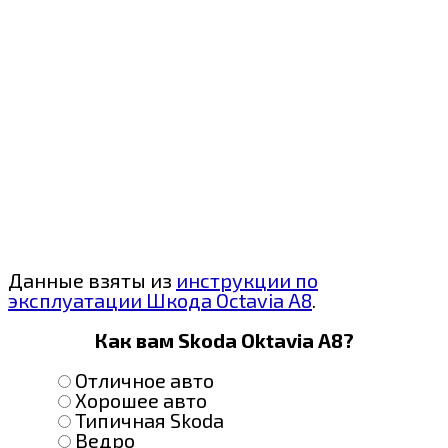
Данные взяты из
инструкции по
эксплуатации Шкода Octavia A8
.
Как вам Skoda Oktavia A8?
Отличное авто
Хорошее авто
Типичная Skoda
Ведро