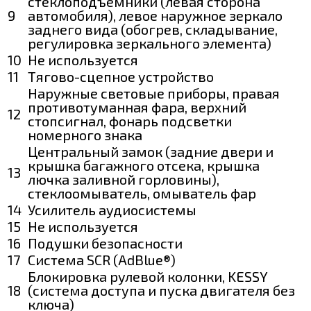
стеклоподъёмники (левая сторона
9
автомобиля), левое наружное зеркало
заднего вида (обогрев, складывание,
регулировка зеркального элемента)
10
Не используется
11
Тягово-сцепное устройство
Наружные световые приборы, правая
противотуманная фара, верхний
12
стопсигнал, фонарь подсветки
номерного знака
Центральный замок (задние двери и
крышка багажного отсека, крышка
13
лючка заливной горловины),
стеклоомыватель, омыватель фар
14
Усилитель аудиосистемы
15
Не используется
16
Подушки безопасности
17
Система SCR (AdBlue®)
Блокировка рулевой колонки, KESSY
18
(система доступа и пуска двигателя без
ключа)