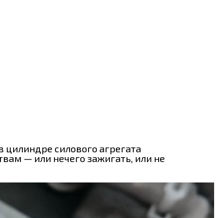
 в цилиндре силового агрегата
твам — или нечего зажигать, или не