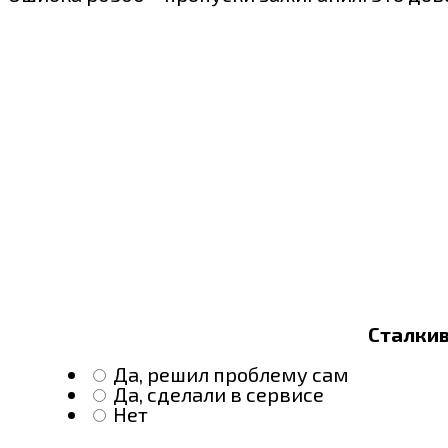
Сталкив
Да, решил проблему сам
Да, сделали в сервисе
Нет