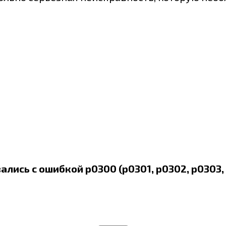
ались с ошибкой p0300 (p0301, p0302, p0303,