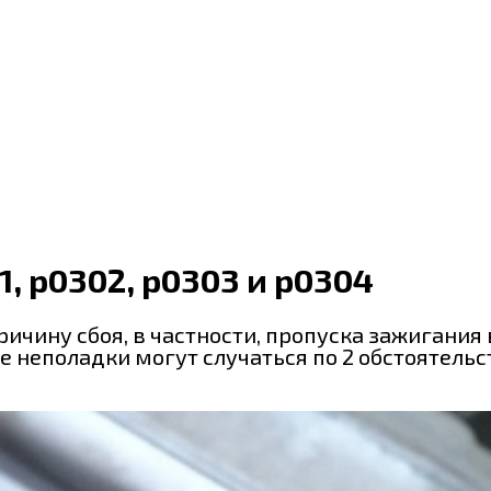
, p0302, p0303 и p0304
ричину сбоя, в частности, пропуска зажигания
 неполадки могут случаться по 2 обстоятельс