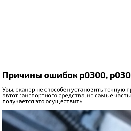
Причины ошибок p0300, p0301
Увы, сканер не способен установить точную п
автотранспортного средства, но самые частые
получается это осуществить.