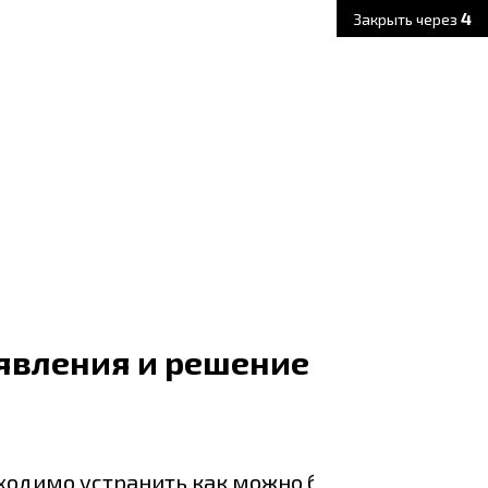
2
Закрыть через
оявления и решение
бходимо устранить как можно быстрее.