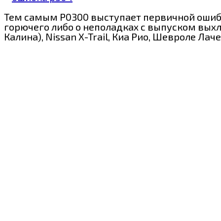
Тем самым Р0300 выступает первичной ошибкой
горючего либо о неполадках с выпуском выхл
Калина), Nissan X-Trail, Киа Рио, Шевроле Лаче