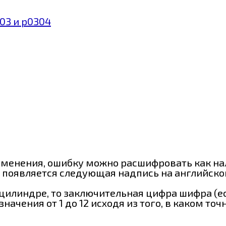
03 и p0304
ламенения, ошибку можно расшифровать как 
появляется следующая надпись на английском: 
илиндре, то заключительная цифра шифра (если
начения от 1 до 12 исходя из того, в каком т