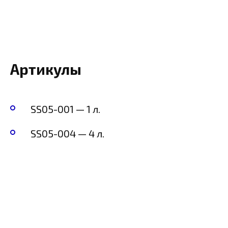
Артикулы
SS05-001 — 1 л.
SS05-004 — 4 л.