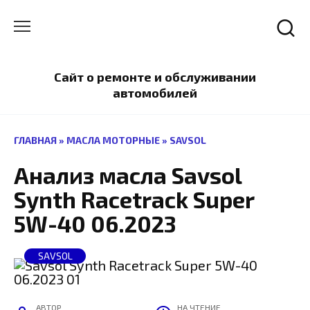
Перейти
к
содержанию
Сайт о ремонте и обслуживании
автомобилей
ГЛАВНАЯ
»
МАСЛА МОТОРНЫЕ
»
SAVSOL
Анализ масла Savsol
Synth Racetrack Super
5W-40 06.2023
SAVSOL
АВТОР
НА ЧТЕНИЕ