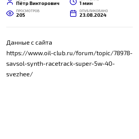
Пётр Викторович
1 мин
ПРОСМОТРОВ
ОПУБЛИКОВАНО
205
23.08.2024
Данные с сайта
https://www.oil-club.ru/forum/topic/78978-
savsol-synth-racetrack-super-5w-40-
svezhee/