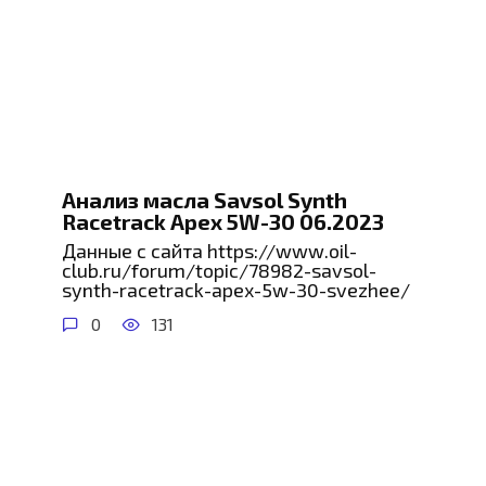
Анализ масла Savsol Synth
Racetrack Apex 5W-30 06.2023
Данные с сайта https://www.oil-
club.ru/forum/topic/78982-savsol-
synth-racetrack-apex-5w-30-svezhee/
0
131