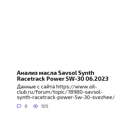
Анализ масла Savsol Synth
Racetrack Power 5W-30 06.2023
Данные с сайта https://www.oil-
club.ru/forum/topic/78980-savsol-
synth-racetrack-power-5w-30-svezhee/
0
105