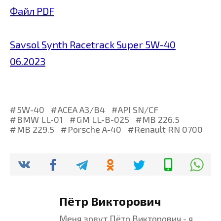
Файл PDF
Savsol Synth Racetrack Super 5W-40
06.2023
5W-40
ACEA A3/B4
API SN/CF
BMW LL-01
GM LL-B-025
MB 226.5
MB 229.5
Porsche A-40
Renault RN 0700
Пётр Викторович
Меня зовут Пётр Викторович - я