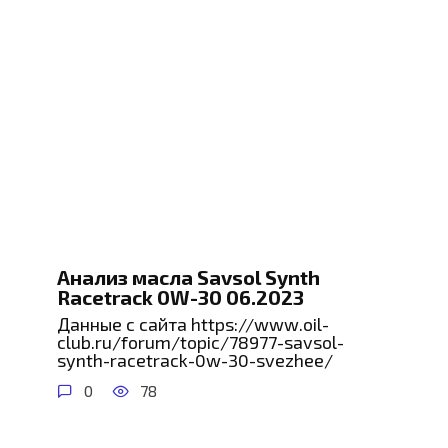
Анализ масла Savsol Synth
Racetrack 0W-30 06.2023
Данные с сайта https://www.oil-
club.ru/forum/topic/78977-savsol-
synth-racetrack-0w-30-svezhee/
0
78