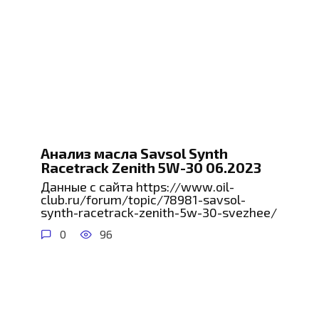
Анализ масла Savsol Synth
Racetrack Zenith 5W-30 06.2023
Данные с сайта https://www.oil-
club.ru/forum/topic/78981-savsol-
synth-racetrack-zenith-5w-30-svezhee/
0
96