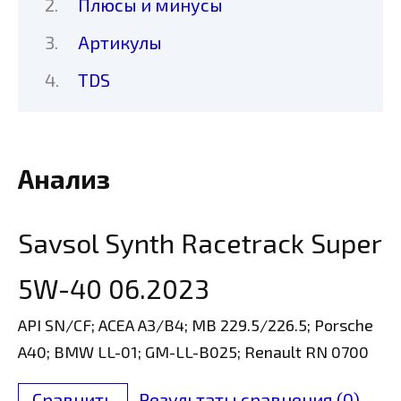
Плюсы и минусы
Артикулы
TDS
Анализ
Savsol Synth Racetrack Super
5W-40 06.2023
API SN/CF; ACEA A3/B4; MB 229.5/226.5; Porsche
A40; BMW LL-01; GM-LL-B025; Renault RN 0700
Сравнить
Результаты сравнения (
0
)