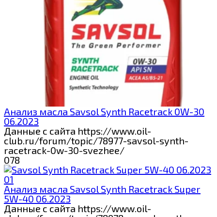
Анализ масла Savsol Synth Racetrack 0W-30
06.2023
Данные с сайта https://www.oil-
club.ru/forum/topic/78977-savsol-synth-
racetrack-0w-30-svezhee/
0
78
Анализ масла Savsol Synth Racetrack Super
5W-40 06.2023
Данные с сайта https://www.oil-