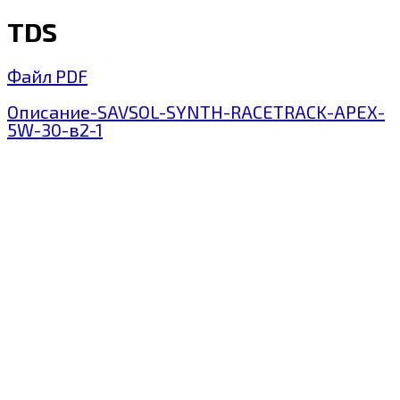
TDS
Файл PDF
Описание-SAVSOL-SYNTH-RACETRACK-APEX-
5W-30-в2-1