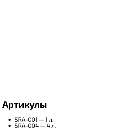
Артикулы
SRA-001 — 1 л.
SRA-004 — 4 л.