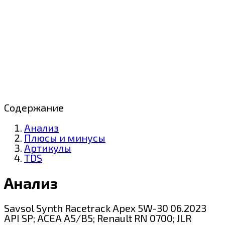
Содержание
Анализ
Плюсы и минусы
Артикулы
TDS
Анализ
Savsol Synth Racetrack Apex 5W-30 06.2023
API SP; ACEA A5/B5; Renault RN 0700; JLR