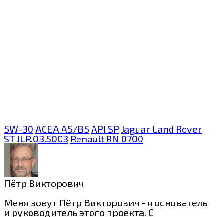
5W-30
ACEA A5/B5
API SP
Jaguar Land Rover
ST JLR.03.5003
Renault RN 0700
Пётр Викторович
Меня зовут Пётр Викторович - я основатель
и руководитель этого проекта. С