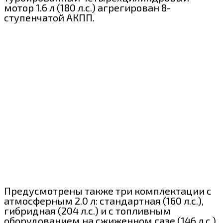
мотор 1.6 л (180 л.с.) агрегирован 8-
ступенчатой АКПП.
Предусмотрены также три комплектации с
атмосферным 2.0 л: стандартная (160 л.с.),
гибридная (204 л.с.) и с топливным
оборудованием на сжиженном газе (146 л.с.).