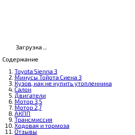
Загрузка ...
Содержание
Toyota Sienna 3
Минусы Тойота Сиена 3
Кузов, как не купить утопленника
Салон
Двигатели
Мотор 3,5
Мотор 2,7
АКПП
Трансмиссия
Ходовая и тормоза
Отзывы