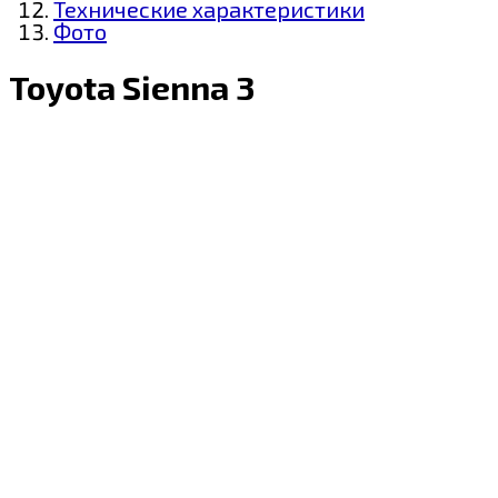
Технические характеристики
Фото
Toyota Sienna 3