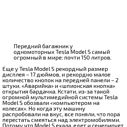
Передний багажник у
одномоторных Tesla Model S самый
огромный в мире: почти 150 литров.
Еще у Tesla Model S рекордный размер
дисплея – 17 дюймов, и рекордно малое
количество кнопок на передней панели – 2
штуки. «Аварийка» и «шпионская кнопка»
открытия бардачка. Кстати, из-за такой
огромной мультимедийной системы Tesla
Model S обозвали «компьютером на
колесах». Но когда эту машину
распробовали на вкус, все поняли, что пора
перестать смеяться над электромобилями.
Потому что Model S ехала, едет и генерирует