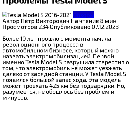
Обзоры
Автор
Пётр Викторович
На чтение
8 мин
Просмотров
234
Опубликовано
07.12.2023
Более 10 лет прошло с момента начала
революционного процесса в
автомобильном бизнесе, который можно
назвать электромобилизацией. Первой
именно Tesla Model S разрушила стереотип о
том, что электромобиль не может уезжать
далеко от зарядной станции. У Tesla Model S
появился большой запас хода. Эта модель
может проехать 425 км без подзарядки. Но,
разумеется, не обошлось без проблем и
минусов.