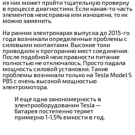
из них может пройти тщательную проверку
в процессе диагностики. Если какая-то часть
элементов неисправна или изношена, то их
можно заменить.
На ранних электрокарах выпуска до 2015-го
года возникали определенные проблемы с
силовыми контактами. Высокие токи
приводили к прогоранию мест соединения.
После подобной неисправности питание
полностью не отключалось, Просто падала
мощность силовой установки. Такие
проблемы возникали только на Tesla Model S
P85 с очень высокой мощностью
электромотора.
И еще одна закономерность в
электрооборудовании Tesla —
батарея постепенно теряет
примерно 1-1,5% емкости в год.