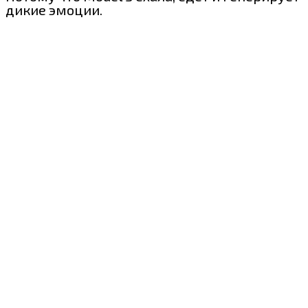
дикие эмоции.