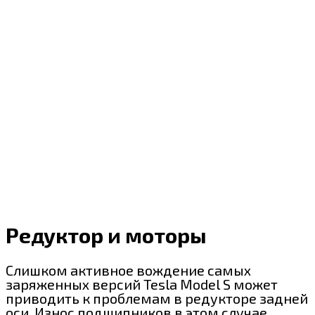
Редуктор и моторы
Слишком активное вождение самых
заряженных версий Tesla Model S может
приводить к проблемам в редукторе задней
оси. Износ подшипников в этом случае