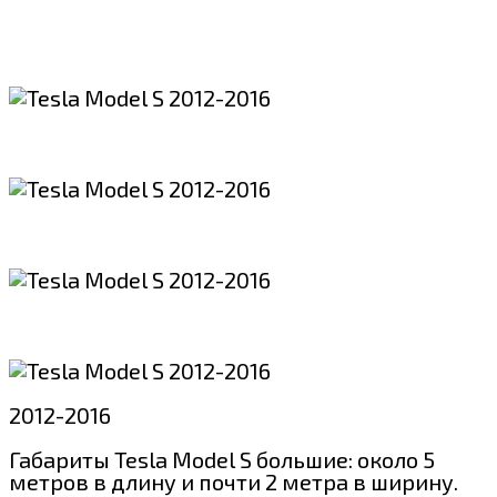
2012-2016
Габариты Tesla Model S большие: около 5
метров в длину и почти 2 метра в ширину.