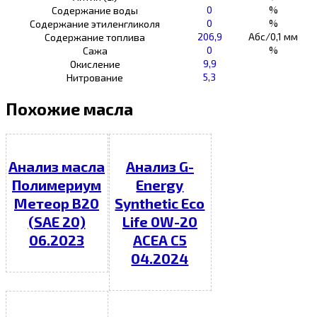
0
%
Содержание воды
0
%
Содержание этиленгликоля
206,9
Абс/0,1 мм
Содержание топлива
0
%
Сажа
9,9
Окисление
5,3
Нитрование
Похожие масла
Анализ масла
Анализ G-
Полимериум
Energy
Метеор В20
Synthetic Eco
(SAE 20)
Life 0W-20
06.2023
ACEA C5
04.2024