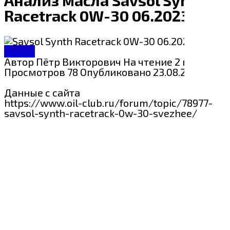
Racetrack 0W-30 06.2023
Savsol
Автор
Пётр Викторович
На чтение
2 мин
Просмотров
78
Опубликовано
23.08.2024
Данные с сайта
https://www.oil-club.ru/forum/topic/78977-
savsol-synth-racetrack-0w-30-svezhee/