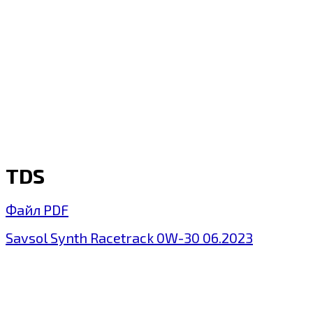
TDS
Файл PDF
Savsol Synth Racetrack 0W-30 06.2023