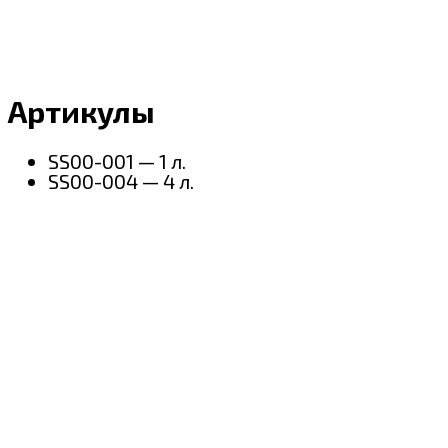
Артикулы
SS00-001 — 1 л.
SS00-004 — 4 л.