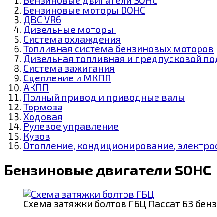
Бензиновые моторы DOHC
ДВС VR6
Дизельные моторы
Система охлаждения
Топливная система бензиновых моторов
Дизельная топливная и предпусковой по
Система зажигания
Сцепление и МКПП
АКПП
Полный привод и приводные валы
Тормоза
Ходовая
Рулевое управление
Кузов
Отопление, кондиционирование, электр
Бензиновые двигатели SOHC
Схема затяжки болтов ГБЦ Пассат Б3 бе