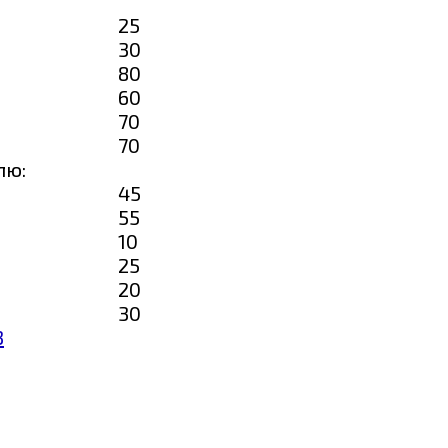
25
30
80
60
70
70
лю:
45
55
10
25
20
30
3