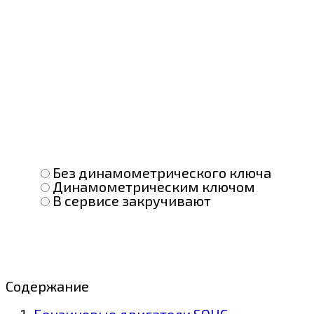
Без динамометрического ключа
Динамометрическим ключом
В сервисе закручивают
Содержание
Бензиновые двигатели SOHC