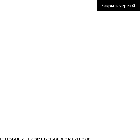
3
Закрыть через
иновых и дизельных двигателей.