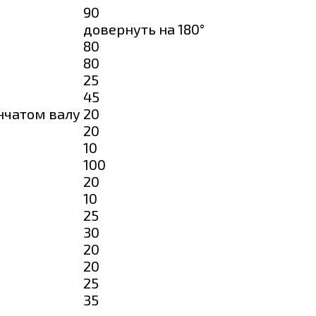
90
довернуть на 180°
80
80
25
45
нчатом валу
20
20
10
100
20
10
25
30
20
20
25
35