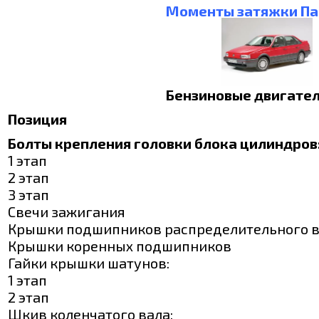
Моменты затяжки Па
Бензиновые двигате
Позиция
Болты крепления головки блока цилиндров
1 этап
2 этап
3 этап
Свечи зажигания
Крышки подшипников распределительного 
Крышки коренных подшипников
Гайки крышки шатунов:
1 этап
2 этап
Шкив коленчатого вала: