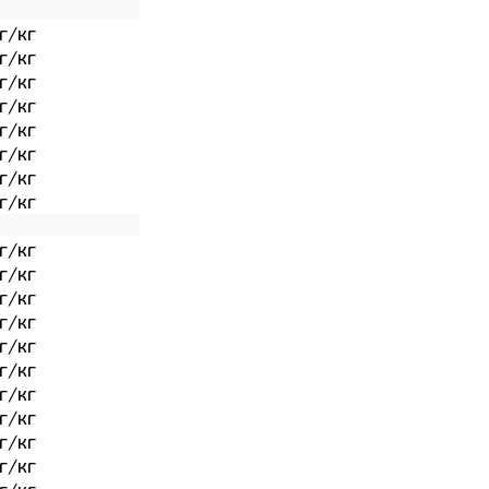
г/кг
г/кг
г/кг
г/кг
г/кг
г/кг
г/кг
г/кг
г/кг
г/кг
г/кг
г/кг
г/кг
г/кг
г/кг
г/кг
г/кг
г/кг
г/кг