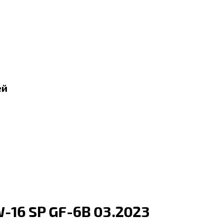
ей
W-16 SP GF-6B 03.2023