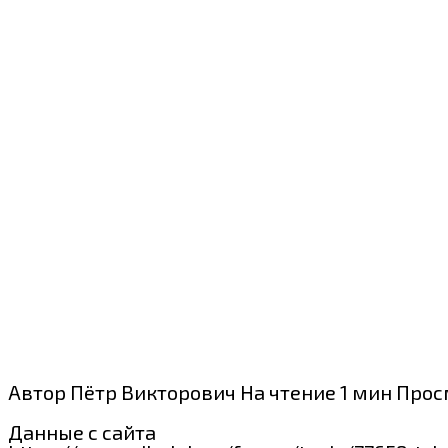
Автор
Пётр Викторович
На чтение
1 мин
Прос
Данные с сайта