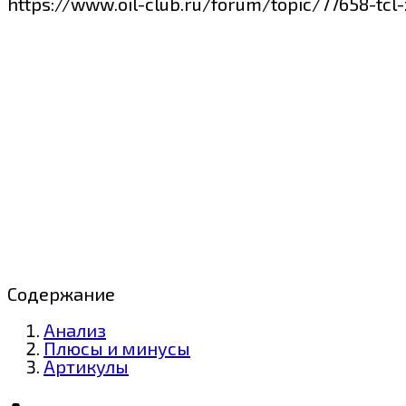
https://www.oil-club.ru/forum/topic/77658-tcl
Содержание
Анализ
Плюсы и минусы
Артикулы