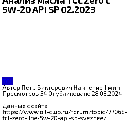
5W-20 API SP 02.2023
TCL
Автор
Пётр Викторович
На чтение
1 мин
Просмотров
54
Опубликовано
28.08.2024
Данные с сайта
https://www.oil-club.ru/forum/topic/77068-
tcl-zero-line-5w-20-api-sp-svezhee/