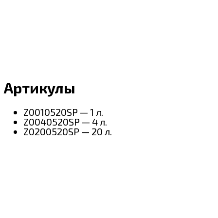
Артикулы
Z0010520SP — 1 л.
Z0040520SP — 4 л.
Z0200520SP — 20 л.