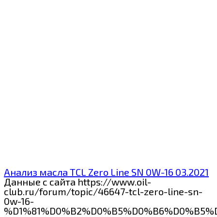
Анализ масла TCL Zero Line SN 0W-16 03.2021
Данные с сайта https://www.oil-
club.ru/forum/topic/46647-tcl-zero-line-sn-
0w-16-
%D1%81%D0%B2%D0%B5%D0%B6%D0%B5%