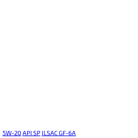
5W-20
API SP
ILSAC GF-6A