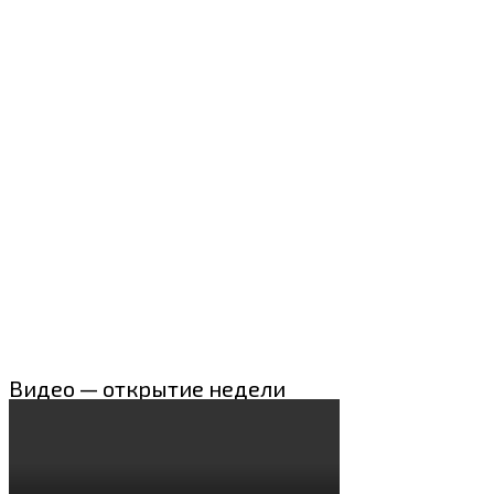
Видео — открытие недели