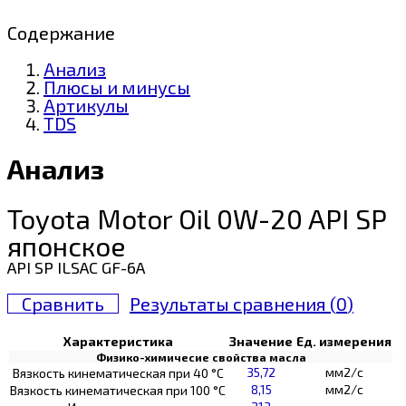
Содержание
Анализ
Плюсы и минусы
Артикулы
TDS
Анализ
Toyota Motor Oil 0W-20 API SP
японское
API SP ILSAC GF-6A
Сравнить
Результаты сравнения (
0
)
Характеристика
Значение
Ед. измерения
Физико-химичесие свойства масла
35,72
мм2/с
Вязкость кинематическая при 40 °С
8,15
мм2/с
Вязкость кинематическая при 100 °С