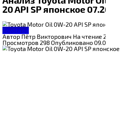
20 API SP японское 07.2023
Toyota oil
Автор
Пётр Викторович
На чтение
2 мин
Просмотров
298
Опубликовано
09.07.2024