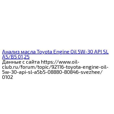
Анализ масла Toyota Engine Oil 5W-30 API SL
A5/B5 01,25
Данные с сайта https://www.oil-
club.ru/forum/topic/92116-toyota-engine-oil-
5w-30-api-sl-a5b5-08880-80846-svezhee/
0
102