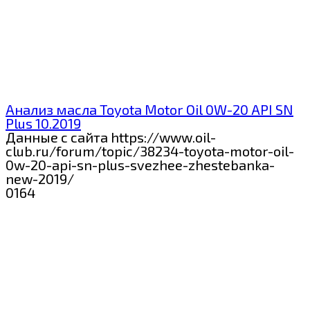
Анализ масла Toyota Motor Oil 0W-20 API SN
Plus 10.2019
Данные с сайта https://www.oil-
club.ru/forum/topic/38234-toyota-motor-oil-
0w-20-api-sn-plus-svezhee-zhestebanka-
new-2019/
0
164