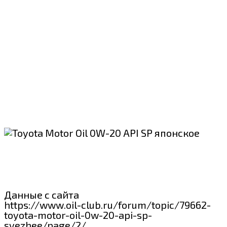
Данные с сайта
https://www.oil-club.ru/forum/topic/79662-
toyota-motor-oil-0w-20-api-sp-
svezhee/page/2/