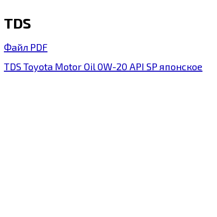
TDS
Файл PDF
TDS Toyota Motor Oil 0W-20 API SP японское