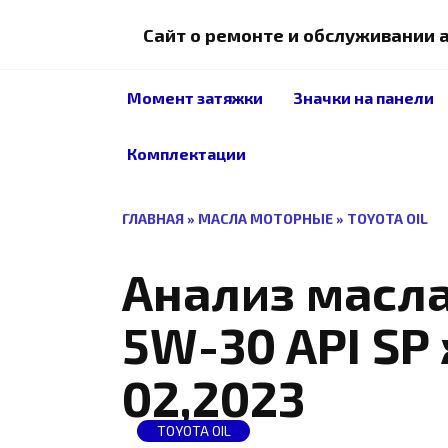
Перейти
к
Сайт о ремонте и обслуживании
содержанию
Момент затяжки
Значки на панели
Комплектации
ГЛАВНАЯ
»
МАСЛА МОТОРНЫЕ
»
TOYOTA OIL
Анализ масла
5W-30 API SP
02,2023
TOYOTA OIL