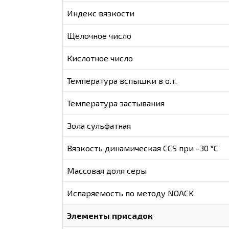
Индекс вязкости
Щелочное число
Кислотное число
Температура вспышки в о.т.
Температура застывания
Зола сульфатная
Вязкость динамическая CCS при -30 °С
Массовая доля серы
Испаряемость по методу NOACK
Элементы присадок