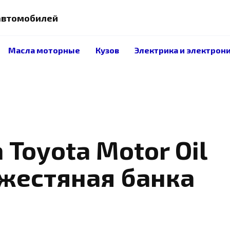
 автомобилей
Масла моторные
Кузов
Электрика и электрон
 Toyota Motor Oil
 жестяная банка