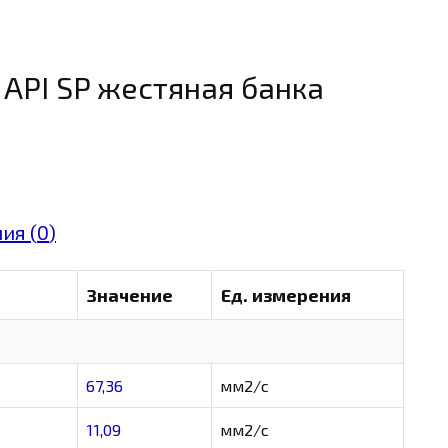
 API SP жестяная банка
ия (
0
)
Значение
Ед. измерения
67,36
мм2/с
11,09
мм2/с