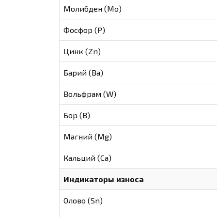
Молибден (Мо)
Фосфор (Р)
Цинк (Zn)
Барий (Ва)
Вольфрам (W)
Бор (В)
Магний (Mg)
Кальций (Са)
Индикаторы износа
Олово (Sn)