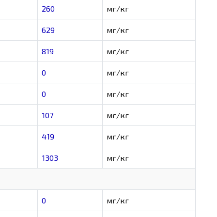
260
мг/кг
629
мг/кг
819
мг/кг
0
мг/кг
0
мг/кг
107
мг/кг
419
мг/кг
1303
мг/кг
0
мг/кг