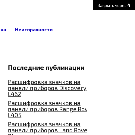
3
Закрыть через
ика
Неисправности
Последние публикации
Расшифровка значков на
панели приборов Discovery
L462
Расшифровка значков на
панели приборов Range Rover
L405
Расшифровка значков на
панели приборов Land Rover