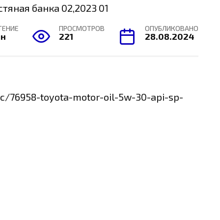
ТЕНИЕ
ПРОСМОТРОВ
ОПУБЛИКОВАНО
ин
221
28.08.2024
ic/76958-toyota-motor-oil-5w-30-api-sp-