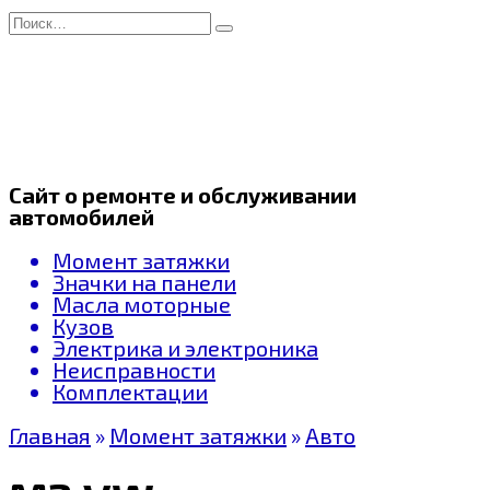
Перейти
Search
к
for:
содержанию
Сайт о ремонте и обслуживании
автомобилей
Момент затяжки
Значки на панели
Масла моторные
Кузов
Электрика и электроника
Неисправности
Комплектации
Главная
»
Момент затяжки
»
Авто