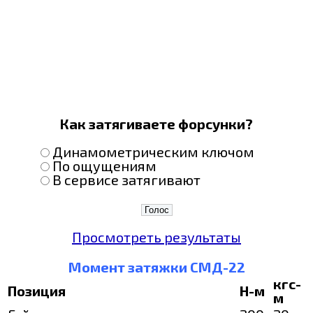
Как затягиваете форсунки?
Динамометрическим ключом
По ощущениям
В сервисе затягивают
Просмотреть результаты
Момент затяжки СМД-22
кгс-
Позиция
Н-м
м