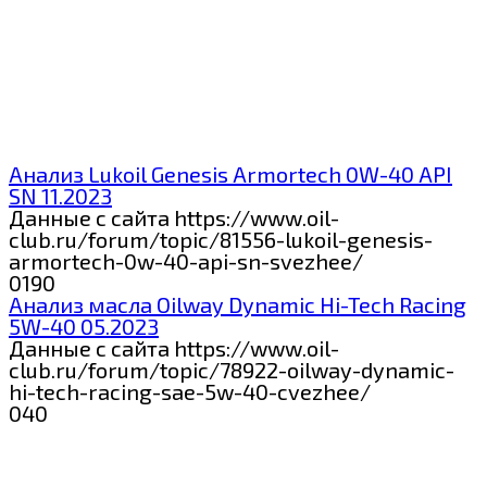
Анализ Lukoil Genesis Armortech 0W-40 API
SN 11.2023
Данные с сайта https://www.oil-
club.ru/forum/topic/81556-lukoil-genesis-
armortech-0w-40-api-sn-svezhee/
0
190
Анализ масла Oilway Dynamic Hi-Tech Racing
5W-40 05.2023
Данные с сайта https://www.oil-
club.ru/forum/topic/78922-oilway-dynamic-
hi-tech-racing-sae-5w-40-cvezhee/
0
40