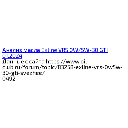
Анализ масла Exline VRS 0W/5W-30 GTI
01.2024
Данные с сайта https://www.oil-
club.ru/forum/topic/83258-exline-vrs-0w5w-
30-gti-svezhee/
0
492