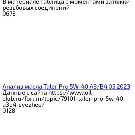
В материале таблица с моментами затяжки
резьбовых соединений
0
678
Анализ масла Taler Pro 5W-40 A3/B4 05.2023
Данные с сайта https://www.oil-
club.ru/forum/topic/79101-taler-pro-5w-40-
a3b4-svezhee/
0
128