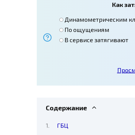
Как за
Динамометрическим к
По ощущениям
В сервисе затягивают
Просм
Содержание
ГБЦ