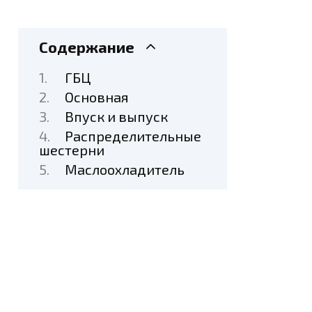
Содержание
ГБЦ
Основная
Впуск и выпуск
Распределительные
шестерни
Маслоохладитель