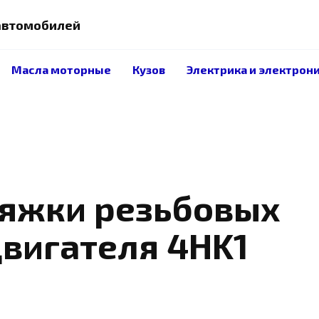
 автомобилей
Масла моторные
Кузов
Электрика и электрон
яжки резьбовых
вигателя 4HK1