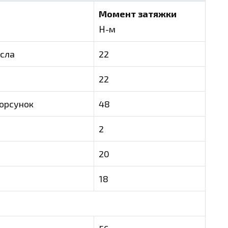
Момент затяжки
Н-м
ысла
22
22
орсунок
48
2
20
18