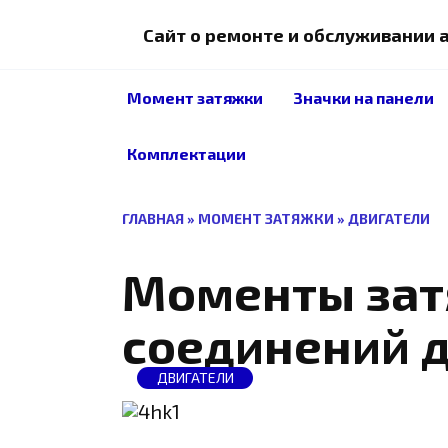
Перейти
к
Сайт о ремонте и обслуживании
содержанию
Момент затяжки
Значки на панели
Комплектации
ГЛАВНАЯ
»
МОМЕНТ ЗАТЯЖКИ
»
ДВИГАТЕЛИ
Моменты зат
соединений д
ДВИГАТЕЛИ