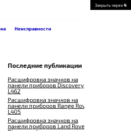
3
Закрыть через
ика
Неисправности
Последние публикации
Расшифровка значков на
панели приборов Discovery
L462
Расшифровка значков на
панели приборов Range Rover
L405
Расшифровка значков на
панели приборов Land Rover