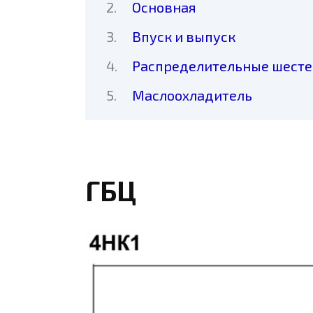
Основная
Впуск и выпуск
Распределительные шест
Маслоохладитель
ГБЦ