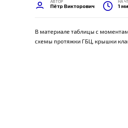
АВТОР
НА Ч
Пётр Викторович
1 м
В материале таблицы с моментам
схемы протяжки ГБЦ, крышки кла