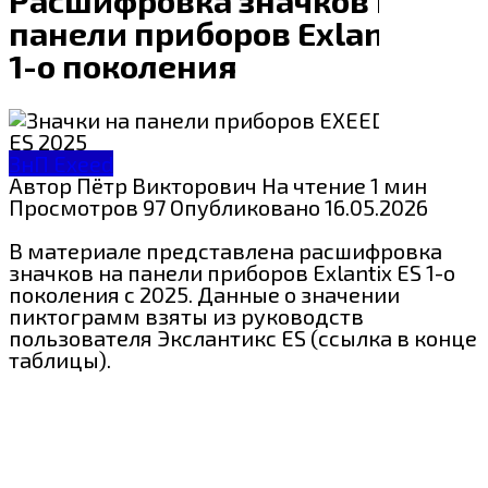
панели приборов Exlantix ES
1-о поколения
ЗнП Exeed
Автор
Пётр Викторович
На чтение
1 мин
Просмотров
97
Опубликовано
16.05.2026
В материале представлена расшифровка
значков на панели приборов Exlantix ES 1-о
поколения c 2025. Данные о значении
пиктограмм взяты из руководств
пользователя Экслантикс ЕS (ссылка в конце
таблицы).