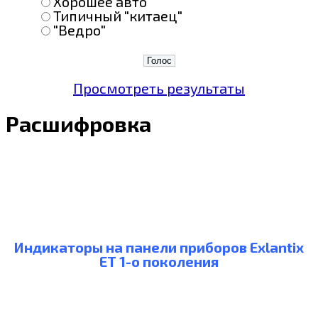
Хорошее авто
Типичный "китаец"
"Ведро"
Просмотреть результаты
Расшифровка
Индикаторы на панели приборов Exlantix
ET 1-о поколения