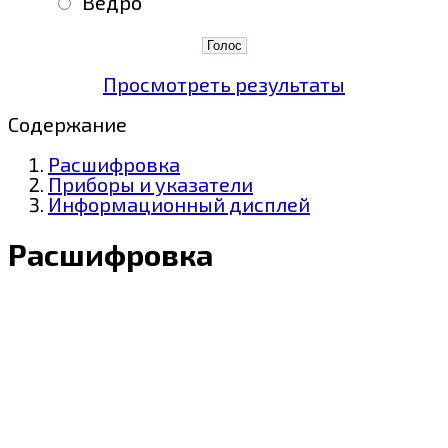
"Ведро"
Просмотреть результаты
Содержание
Расшифровка
Приборы и указатели
Информационный дисплей
Расшифровка