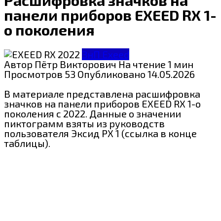
панели приборов EXEED RX 1-
о поколения
ЗнП Exeed
Автор
Пётр Викторович
На чтение
1 мин
Просмотров
53
Опубликовано
14.05.2026
В материале представлена расшифровка
значков на панели приборов EXEED RX 1-о
поколения с 2022. Данные о значении
пиктограмм взяты из руководств
пользователя Эксид РХ 1 (ссылка в конце
таблицы).