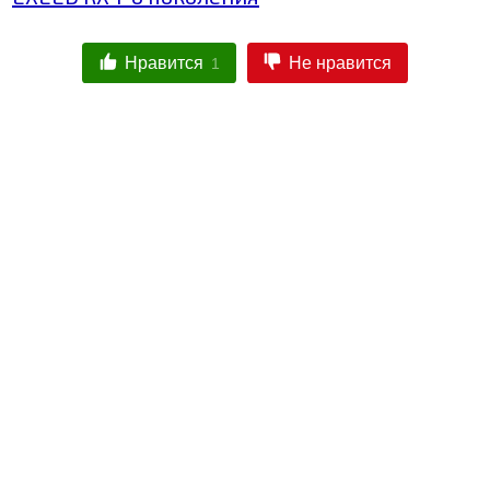
Нравится
Не нравится
1