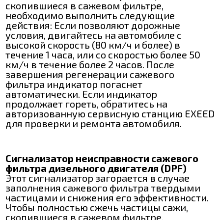
скопившиеся в сажевом фильтре,
необходимо выполнить следующие
действия: Если позволяют дорожные
условия, двигайтесь на автомобиле с
высокой скорость (80 км/ч и более) в
течение 1 часа, или со скоростью более 50
км/ч в течение более 2 часов. После
завершения регенерации сажевого
фильтра индикатор погаснет
автоматически. Если индикатор
продолжает гореть, обратитесь на
авторизованную сервисную станцию EXEED
для проверки и ремонта автомобиля.
Сигнализатор неисправности сажевого
фильтра дизельного двигателя (DPF)
Этот сигнализатор загорается в случае
заполнения сажевого фильтра твердыми
частицами и снижения его эффективности.
Чтобы полностью сжечь частицы сажи,
скопившиеся в сажевом фильтре,