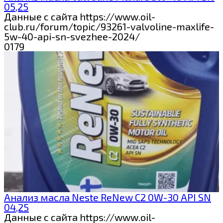
05,25
Данные с сайта https://www.oil-
club.ru/forum/topic/93261-valvoline-maxlife-
5w-40-api-sn-svezhee-2024/
0
179
Анализ масла Neste ReNew C2 0W-30 API SN
04,25
Данные с сайта https://www.oil-