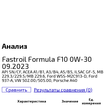
Анализ
Fastroil Formula F10 0W-30
09.2023
API SN/CF, ACEA A1/B1, A3/B4, A5/B5, ILSAC GF-5, MB
229.3/229.5/MB 229.6, Ford WSS-M2C913-D, Ford
937-A, VW 502.00/505.00, Porsche A40
Сравнить
Результаты сравнения (
0
)
Ед.
Характеристика
Значение
измерения