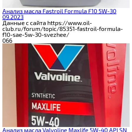
Анализ масла Fastroil Formula F10 5W-30
09.2023
Данные с сайта https://www.oil-
club.ru/forum/topic/85351-fastroil-formula-
f10-sae-5w-30-svezhee/
0
66
Анализ масла Valvoline Maxlife 5W-40 API SN