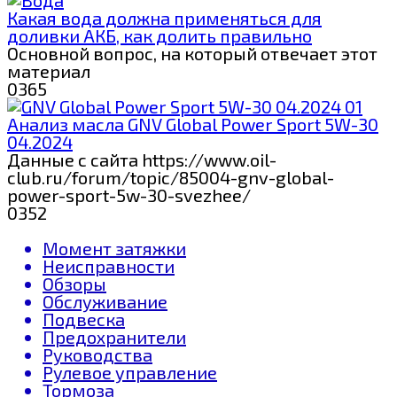
Какая вода должна применяться для
доливки АКБ, как долить правильно
Основной вопрос, на который отвечает этот
материал
0
365
Анализ масла GNV Global Power Sport 5W-30
04.2024
Данные с сайта https://www.oil-
club.ru/forum/topic/85004-gnv-global-
power-sport-5w-30-svezhee/
0
352
Момент затяжки
Неисправности
Обзоры
Обслуживание
Подвеска
Предохранители
Руководства
Рулевое управление
Тормоза