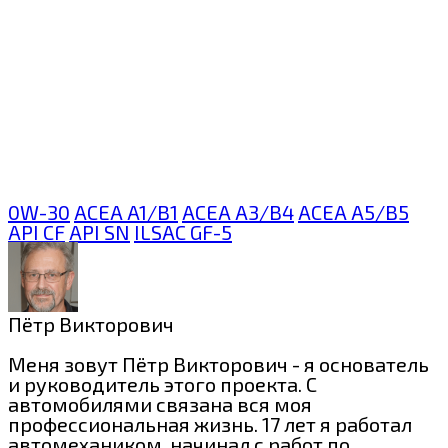
0W-30
ACEA A1/B1
ACEA A3/B4
ACEA A5/B5
API CF
API SN
ILSAC GF-5
Пётр Викторович
Меня зовут Пётр Викторович - я основатель
и руководитель этого проекта. С
автомобилями связана вся моя
профессиональная жизнь. 17 лет я работал
автомехаником, начинал с работ по