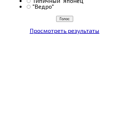
Типичный "японец"
"Ведро"
Просмотреть результаты