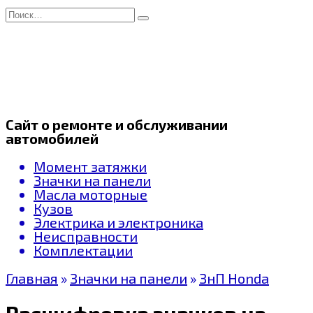
Перейти
Search
к
for:
содержанию
Сайт о ремонте и обслуживании
автомобилей
Момент затяжки
Значки на панели
Масла моторные
Кузов
Электрика и электроника
Неисправности
Комплектации
Главная
»
Значки на панели
»
ЗнП Honda
Расшифровка значков на