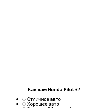
Как вам Honda Pilot 3?
Отличное авто
Хорошее авто