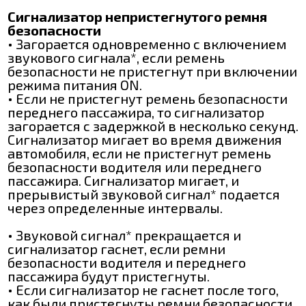
Сигнализатор непристегнутого ремня
безопасности
• Загорается одновременно с включением
звукового сигнала*, если ремень
безопасности не пристегнут при включении
режима питания ON.
• Если не пристегнут ремень безопасности
переднего пассажира, то сигнализатор
загорается с задержкой в несколько секунд.
Сигнализатор мигает во время движения
автомобиля, если не пристегнут ремень
безопасности водителя или переднего
пассажира. Сигнализатор мигает, и
прерывистый звуковой сигнал* подается
через определенные интервалы.
• Звуковой сигнал* прекращается и
сигнализатор гаснет, если ремни
безопасности водителя и переднего
пассажира будут пристегнуты.
• Если сигнализатор не гаснет после того,
как были пристегнуты ремни безопасности