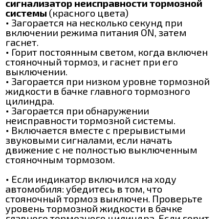
сигнализатор неисправности тормозной
системы
(красного цвета)
• Загорается на несколько секунд при
включении режима питания ON, затем
гаснет.
• Горит постоянным светом, когда включен
стояночный тормоз, и гаснет при его
выключении.
• Загорается при низком уровне тормозной
жидкости в бачке главного тормозного
цилиндра.
• Загорается при обнаружении
неисправности тормозной системы.
• Включается вместе с прерывистыми
звуковыми сигналами, если начать
движение с не полностью выключенным
стояночным тормозом.
• Если индикатор включился на ходу
автомобиля: убедитесь в том, что
стояночный тормоз выключен. Проверьте
уровень тормозной жидкости в бачке
главного тормозного цилиндра. Если горит