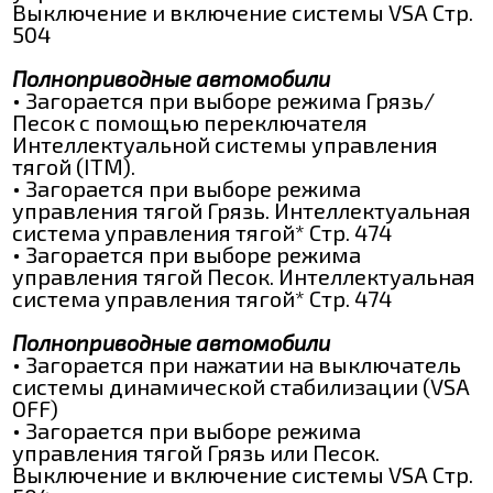
Выключение и включение системы VSA Стр.
504
Полноприводные автомобили
• Загорается при выборе режима Грязь/
Песок с помощью переключателя
Интеллектуальной системы управления
тягой (ITM).
• Загорается при выборе режима
управления тягой Грязь. Интеллектуальная
система управления тягой* Стр. 474
• Загорается при выборе режима
управления тягой Песок. Интеллектуальная
система управления тягой* Стр. 474
Полноприводные автомобили
• Загорается при нажатии на выключатель
системы динамической стабилизации (VSA
OFF)
• Загорается при выборе режима
управления тягой Грязь или Песок.
Выключение и включение системы VSA Стр.