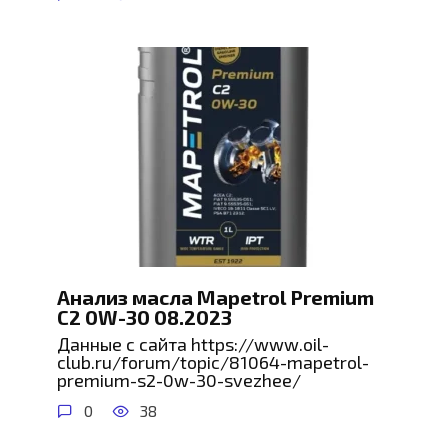
Анализ масла Mapetrol Premium
С2 0W-30 08.2023
Данные с сайта https://www.oil-
club.ru/forum/topic/81064-mapetrol-
premium-s2-0w-30-svezhee/
0
38