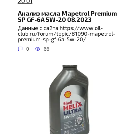
Анализ масла Mapetrol Premium
SP GF-6A 5W-20 08.2023
Данные с сайта https://www.oil-
club.ru/forum/topic/81090-mapetrol-
premium-sp-gf-6a-5w-20/
0
66