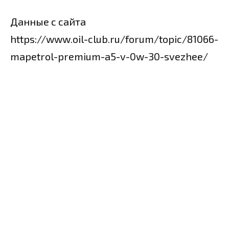
Данные с сайта
https://www.oil-club.ru/forum/topic/81066-
mapetrol-premium-a5-v-0w-30-svezhee/