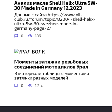
Анализ масла Shell Helix Ultra 5W-
30 Made in Germany 12.2023
Данные с сайта https://www.oil-
club.ru/forum/topic/82004-shell-helix-
ultra-5w-30-svezhee-made-in-
germany/page/2/
0
186
Моменты затяжки резьбовых
соединений мотоциклов Урал
В материале таблицы с моментами
затяжки разных моделей
0
1.2к.