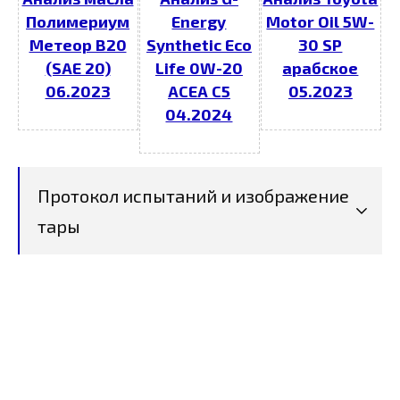
Полимериум
Energy
Motor Oil 5W-
Метеор В20
Synthetic Eco
30 SP
(SAE 20)
Life 0W-20
арабское
06.2023
ACEA C5
05.2023
04.2024
Протокол испытаний и изображение
тары