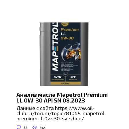
Анализ масла Mapetrol Premium
LL 0W-30 API SN 08.2023
Данные с сайта https://www.oil-
club.ru/forum/topic/81049-mapetrol-
premium-ll-0w-30-svezhee/
0
62