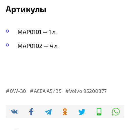
Артикулы
MAP0101 — 1 л.
MAP0102 — 4 л.
0W-30
ACEA A5/B5
Volvo 95200377