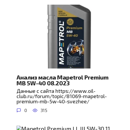
Анализ масла Mapetrol Premium
MB 5W-40 08.2023
Данные с сайта https://www.oil-
club.ru/forum/topic/81069-mapetrol-
premium-mb-5w-40-svezhee/
0
315