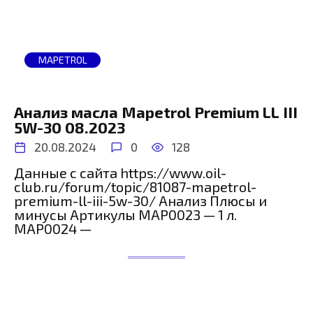
MAPETROL
Анализ масла Mapetrol Premium LL III
5W-30 08.2023
20.08.2024
0
128
Данные с сайта https://www.oil-
club.ru/forum/topic/81087-mapetrol-
premium-ll-iii-5w-30/ Анализ Плюсы и
минусы Артикулы MAP0023 — 1 л.
MAP0024 —