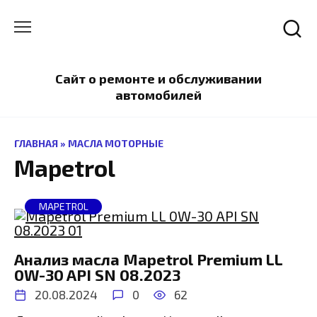
Перейти
к
содержанию
Сайт о ремонте и обслуживании
автомобилей
ГЛАВНАЯ
»
МАСЛА МОТОРНЫЕ
Mapetrol
MAPETROL
Анализ масла Mapetrol Premium LL
0W-30 API SN 08.2023
20.08.2024
0
62