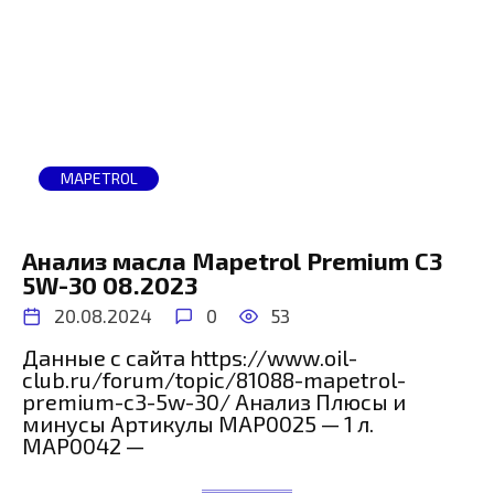
MAPETROL
Анализ масла Mapetrol Premium C3
5W-30 08.2023
20.08.2024
0
53
Данные с сайта https://www.oil-
club.ru/forum/topic/81088-mapetrol-
premium-c3-5w-30/ Анализ Плюсы и
минусы Артикулы MAP0025 — 1 л.
MAP0042 —