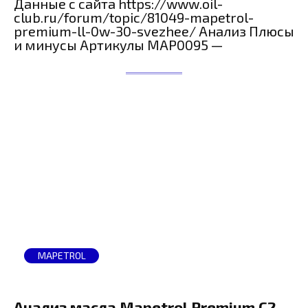
Данные с сайта https://www.oil-
club.ru/forum/topic/81049-mapetrol-
premium-ll-0w-30-svezhee/ Анализ Плюсы
и минусы Артикулы MAP0095 —
MAPETROL
Анализ масла Mapetrol Premium С2