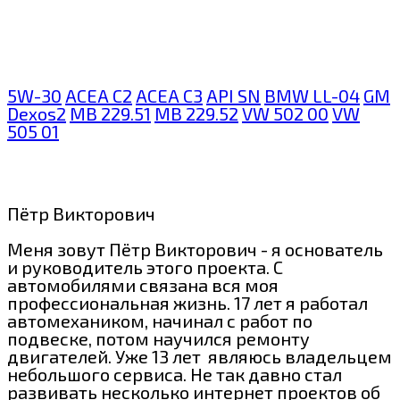
5W-30
ACEA C2
ACEA C3
API SN
BMW LL-04
GM
Dexos2
MB 229.51
MB 229.52
VW 502 00
VW
505 01
Пётр Викторович
Меня зовут Пётр Викторович - я основатель
и руководитель этого проекта. С
автомобилями связана вся моя
профессиональная жизнь. 17 лет я работал
автомехаником, начинал с работ по
подвеске, потом научился ремонту
двигателей. Уже 13 лет являюсь владельцем
небольшого сервиса. Не так давно стал
развивать несколько интернет проектов об