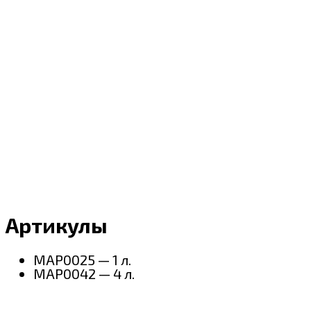
Артикулы
MAP0025 — 1 л.
MAP0042 — 4 л.