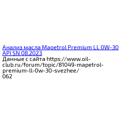
Анализ масла Mapetrol Premium LL 0W-30
API SN 08.2023
Данные с сайта https://www.oil-
club.ru/forum/topic/81049-mapetrol-
premium-ll-0w-30-svezhee/
0
62