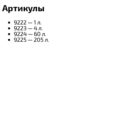
Артикулы
9222 — 1 л.
9223 — 4 л.
9224 — 60 л.
9225 — 205 л.