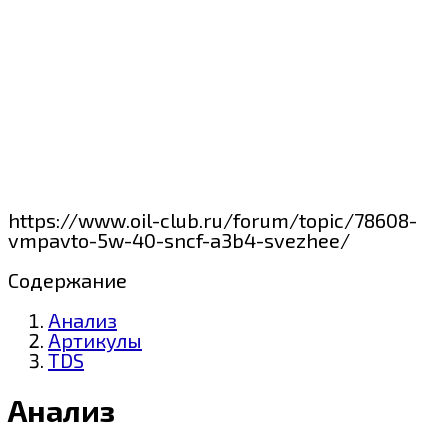
https://www.oil-club.ru/forum/topic/78608-
vmpavto-5w-40-sncf-a3b4-svezhee/
Содержание
Анализ
Артикулы
TDS
Анализ