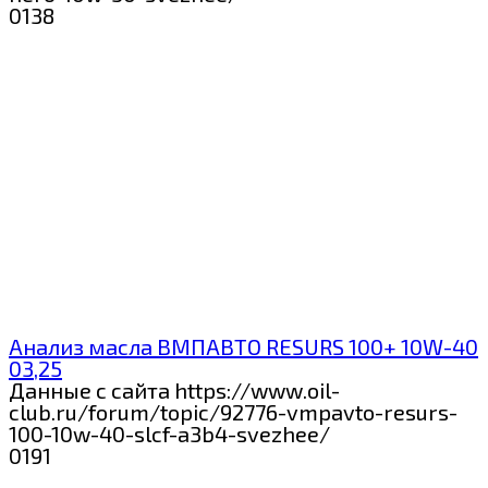
0
138
Анализ масла ВМПАВТО RESURS 100+ 10W-40
03,25
Данные с сайта https://www.oil-
club.ru/forum/topic/92776-vmpavto-resurs-
100-10w-40-slcf-a3b4-svezhee/
0
191