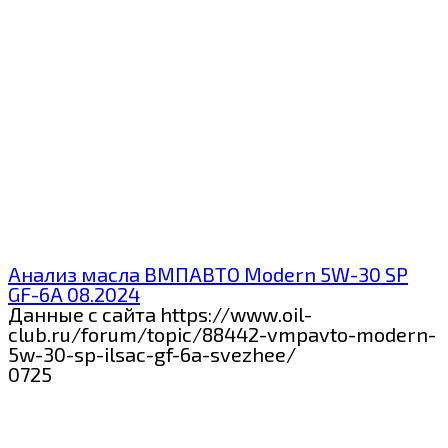
Анализ масла ВМПАВТО Modern 5W-30 SP
GF-6A 08.2024
Данные с сайта https://www.oil-
club.ru/forum/topic/88442-vmpavto-modern-
5w-30-sp-ilsac-gf-6a-svezhee/
0
725