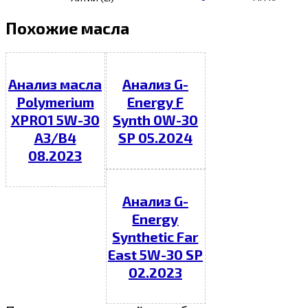
Похожие масла
Анализ масла
Анализ G-
Polymerium
Energy F
XPRO1 5W-30
Synth 0W-30
A3/B4
SP 05.2024
08.2023
Анализ G-
Energy
Synthetic Far
East 5W-30 SP
02.2023