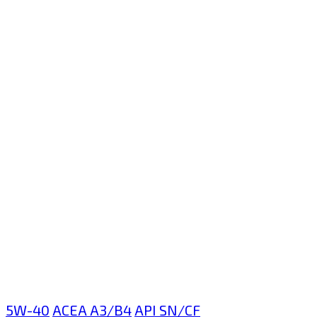
5W-40
ACEA A3/B4
API SN/CF