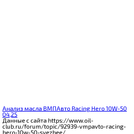
Анализ масла ВМПАвто Racing Hero 10W-50
04,25
Данные с сайта https://www.oil-
club.ru/forum/topic/92939-vmpavto-racing-
hero-10w-50-svezhee/