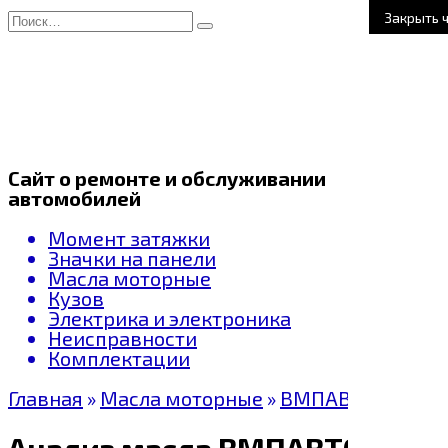
Перейти
Search
Закрыть 
к
for:
содержанию
Сайт о ремонте и обслуживании
автомобилей
Момент затяжки
Значки на панели
Масла моторные
Кузов
Электрика и электроника
Неисправности
Комплектации
Главная
»
Масла моторные
»
ВМПАВТО
Анализ масла ВМПАВТО 5W-