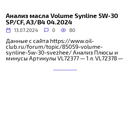
Анализ масла Volume Synline 5W-30
SP/СF, A3/B4 04.2024
13.07.2024
0
80
Данные с сайта https://www.oil-
club.ru/forum/topic/85059-volume-
synline-5w-30-svezhee/ Анализ Плюсы и
минусы Артикулы VL72377 — 1 л. VL72378 —