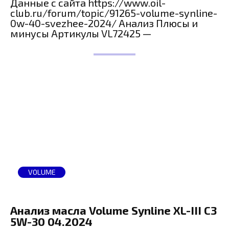
Данные с сайта https://www.oil-
club.ru/forum/topic/91265-volume-synline-
0w-40-svezhee-2024/ Анализ Плюсы и
минусы Артикулы VL72425 —
VOLUME
Анализ масла Volume Synline XL-III C3
5W-30 04.2024