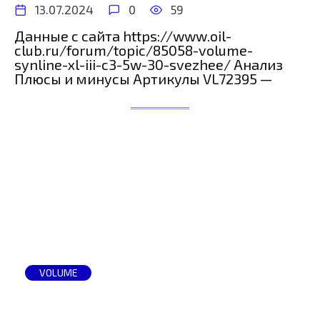
13.07.2024
0
59
Данные с сайта https://www.oil-
club.ru/forum/topic/85058-volume-
synline-xl-iii-c3-5w-30-svezhee/ Анализ
Плюсы и минусы Артикулы VL72395 —
VOLUME