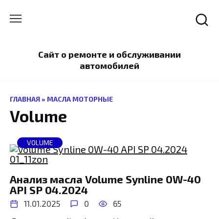
Перейти
к
содержанию
Сайт о ремонте и обслуживании
автомобилей
ГЛАВНАЯ
»
МАСЛА МОТОРНЫЕ
Volume
VOLUME
Анализ масла Volume Synline 0W-40
API SP 04.2024
11.01.2025
0
65