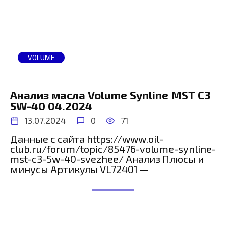
VOLUME
Анализ масла Volume Synline MST C3
5W-40 04.2024
13.07.2024
0
71
Данные с сайта https://www.oil-
club.ru/forum/topic/85476-volume-synline-
mst-c3-5w-40-svezhee/ Анализ Плюсы и
минусы Артикулы VL72401 —