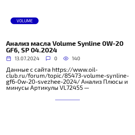
VOLUME
Анализ масла Volume Synline 0W-20
GF6, SP 04.2024
13.07.2024
0
140
Данные с сайта https://www.oil-
club.ru/forum/topic/85473-volume-synline-
gf6-0w-20-svezhee-2024/ Анализ Плюсы и
минусы Артикулы VL72455 —