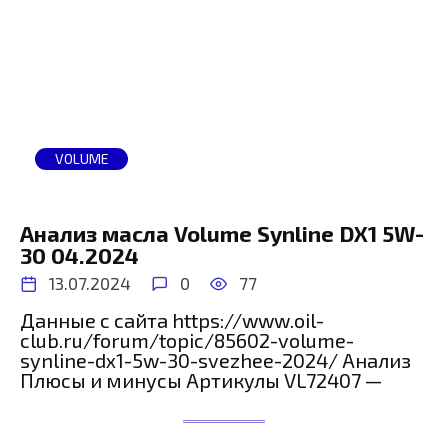
VOLUME
Анализ масла Volume Synline DX1 5W-
30 04.2024
13.07.2024
0
77
Данные с сайта https://www.oil-
club.ru/forum/topic/85602-volume-
synline-dx1-5w-30-svezhee-2024/ Анализ
Плюсы и минусы Артикулы VL72407 —