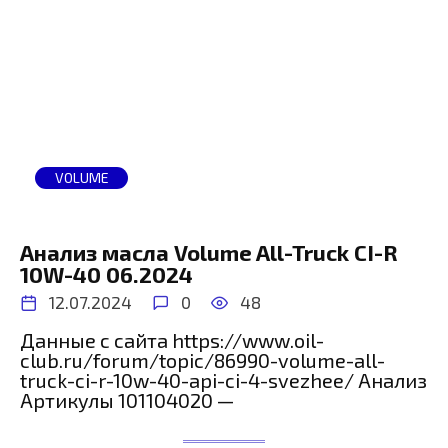
VOLUME
Анализ масла Volume All-Truck CI-R
10W-40 06.2024
12.07.2024
0
48
Данные с сайта https://www.oil-
club.ru/forum/topic/86990-volume-all-
truck-ci-r-10w-40-api-ci-4-svezhee/ Анализ
Артикулы 101104020 —