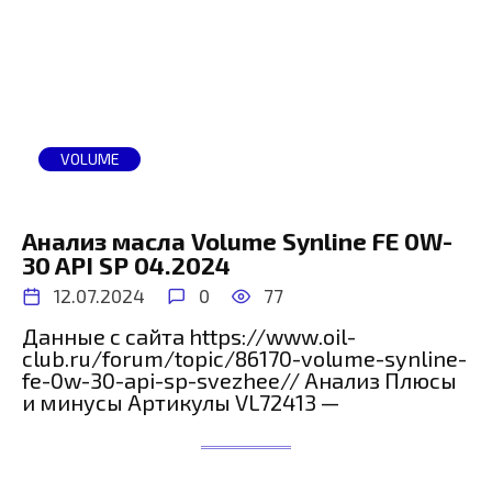
VOLUME
Анализ масла Volume Synline FE 0W-
30 API SP 04.2024
12.07.2024
0
77
Данные с сайта https://www.oil-
club.ru/forum/topic/86170-volume-synline-
fe-0w-30-api-sp-svezhee// Анализ Плюсы
и минусы Артикулы VL72413 —