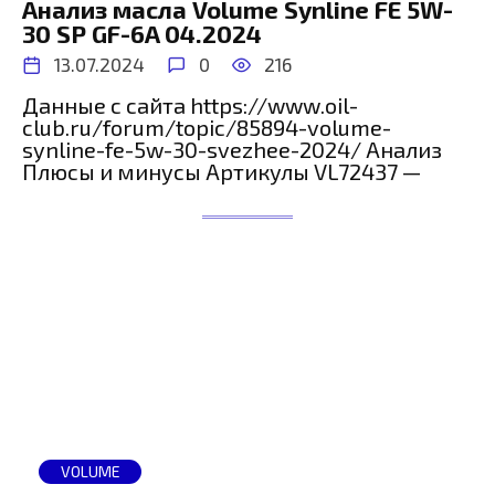
Анализ масла Volume Synline FE 5W-
30 SP GF-6A 04.2024
13.07.2024
0
216
Данные с сайта https://www.oil-
club.ru/forum/topic/85894-volume-
synline-fe-5w-30-svezhee-2024/ Анализ
Плюсы и минусы Артикулы VL72437 —
VOLUME