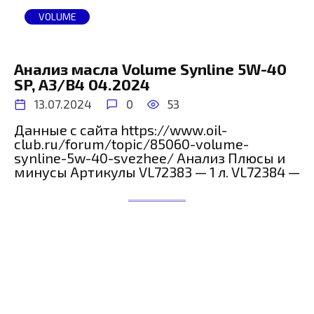
VOLUME
Анализ масла Volume Synline 5W-40
SP, A3/B4 04.2024
13.07.2024
0
53
Данные с сайта https://www.oil-
club.ru/forum/topic/85060-volume-
synline-5w-40-svezhee/ Анализ Плюсы и
минусы Артикулы VL72383 — 1 л. VL72384 —