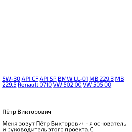
5W-30
API CF
API SP
BMW LL-01
MB 229.3
MB
229.5
Renault 0710
VW 502 00
VW 505 00
Пётр Викторович
Меня зовут Пётр Викторович - я основатель
и руководитель этого проекта. С