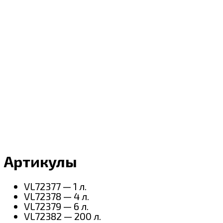
Артикулы
VL72377 — 1 л.
VL72378 — 4 л.
VL72379 — 6 л.
VL72382 — 200 л.