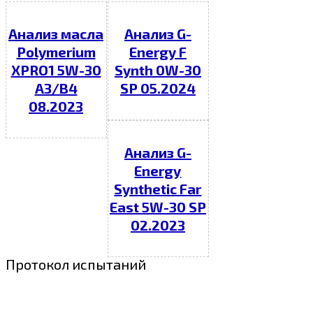
Анализ масла
Анализ G-
Polymerium
Energy F
XPRO1 5W-30
Synth 0W-30
A3/B4
SP 05.2024
08.2023
Анализ G-
Energy
Synthetic Far
East 5W-30 SP
02.2023
Протокол испытаний