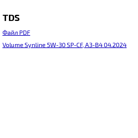
TDS
Файл PDF
Volume Synline 5W-30 SP-СF, A3-B4 04.2024