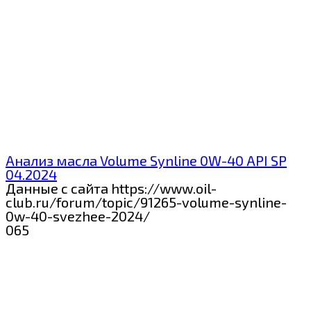
Анализ масла Volume Synline 0W-40 API SP
04.2024
Данные с сайта https://www.oil-
club.ru/forum/topic/91265-volume-synline-
0w-40-svezhee-2024/
0
65