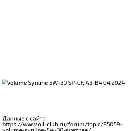
Данные с сайта
https://www.oil-club.ru/forum/topic/85059-
volume-synline-5w-30-svezhee/