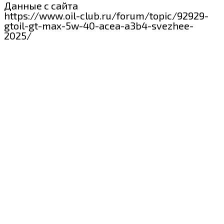
Данные с сайта
https://www.oil-club.ru/forum/topic/92929-
gtoil-gt-max-5w-40-acea-a3b4-svezhee-
2025/