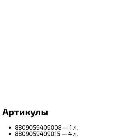
Артикулы
8809059409008 — 1 л.
8809059409015 — 4 л.