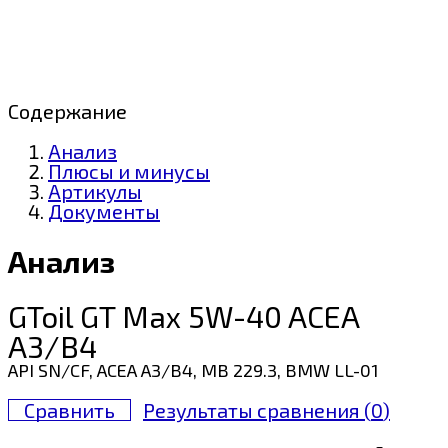
Содержание
Анализ
Плюсы и минусы
Артикулы
Документы
Анализ
GToil GT Max 5W-40 ACEA
A3/B4
API SN/CF, ACEA A3/B4, MB 229.3, BMW LL-01
Сравнить
Результаты сравнения (
0
)