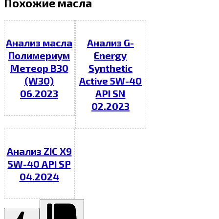
Похожие масла
Анализ масла
Анализ G-
Полимериум
Energy
Метеор В30
Synthetic
(W30)
Active 5W-40
06.2023
API SN
02.2023
Анализ ZIC X9
5W-40 API SP
04.2024