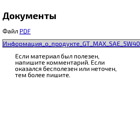
Документы
Файл
PDF
Информация_о_продукте_GT_MAX_SAE_5W40_
Если материал был полезен,
напишите комментарий. Если
оказался бесполезен или неточен,
тем более пишите.