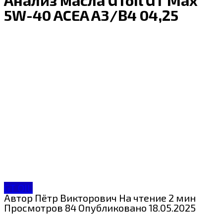
5W-40 ACEA A3/B4 04,25
GT OIL
Автор
Пётр Викторович
На чтение
2 мин
Просмотров
84
Опубликовано
18.05.2025