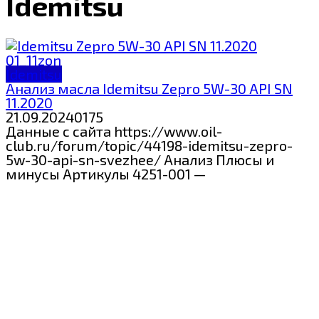
Idemitsu
Idemitsu
Анализ масла Idemitsu Zepro 5W-30 API SN
11.2020
21.09.2024
0
175
Данные с сайта https://www.oil-
club.ru/forum/topic/44198-idemitsu-zepro-
5w-30-api-sn-svezhee/ Анализ Плюсы и
минусы Артикулы 4251-001 —