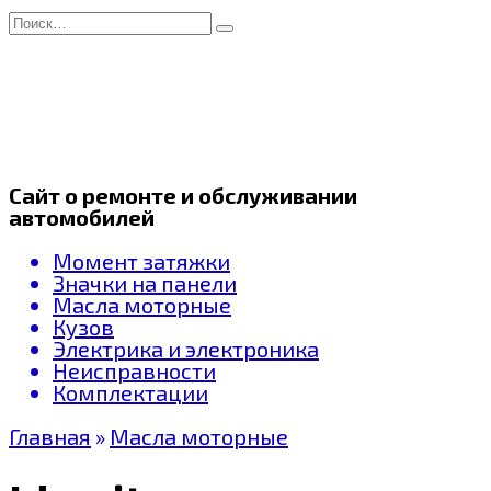
Перейти
Search
к
for:
содержанию
Сайт о ремонте и обслуживании
автомобилей
Момент затяжки
Значки на панели
Масла моторные
Кузов
Электрика и электроника
Неисправности
Комплектации
Главная
»
Масла моторные