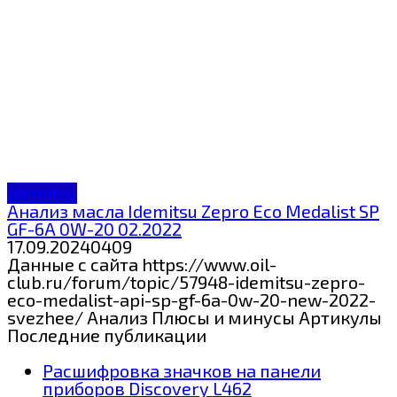
Idemitsu
Анализ масла Idemitsu Zepro Eco Medalist SP
GF-6A 0W-20 02.2022
17.09.2024
0
409
Данные с сайта https://www.oil-
club.ru/forum/topic/57948-idemitsu-zepro-
eco-medalist-api-sp-gf-6a-0w-20-new-2022-
svezhee/ Анализ Плюсы и минусы Артикулы
Последние публикации
Расшифровка значков на панели
приборов Discovery L462