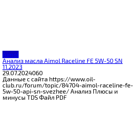
Aimol
Анализ масла Aimol Raceline FE 5W-50 SN
11.2023
29.07.2024
0
60
Данные с сайта https://www.oil-
club.ru/forum/topic/84704-aimol-raceline-fe-
5w-50-api-sn-svezhee/ Анализ Плюсы и
минусы TDS Файл PDF