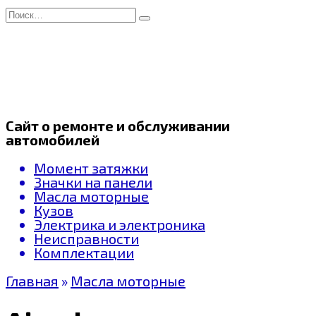
Перейти
Search
к
for:
содержанию
Сайт о ремонте и обслуживании
автомобилей
Момент затяжки
Значки на панели
Масла моторные
Кузов
Электрика и электроника
Неисправности
Комплектации
Главная
»
Масла моторные