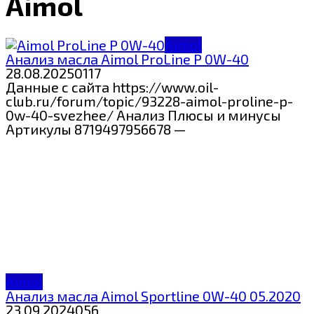
Aimol
Aimol
Анализ масла Aimol ProLine P 0W-40
28.08.2025
0
117
Данные с сайта https://www.oil-
club.ru/forum/topic/93228-aimol-proline-p-
0w-40-svezhee/ Анализ Плюсы и минусы
Артикулы 8719497956678 —
Aimol
Анализ масла Aimol Sportline 0W-40 05.2020
23.09.2024
0
56