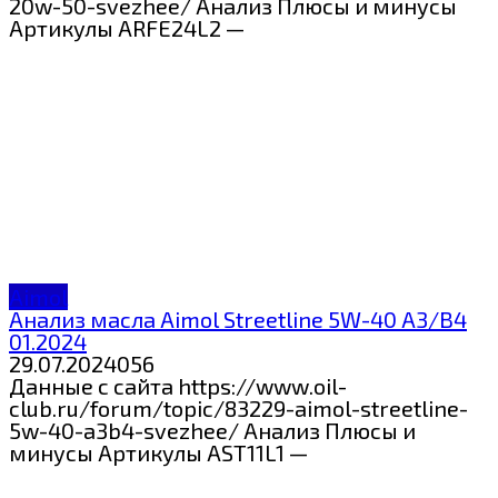
20w-50-svezhee/ Анализ Плюсы и минусы
Артикулы ARFE24L2 —
Aimol
Анализ масла Aimol Streetline 5W-40 A3/B4
01.2024
29.07.2024
0
56
Данные с сайта https://www.oil-
club.ru/forum/topic/83229-aimol-streetline-
5w-40-a3b4-svezhee/ Анализ Плюсы и
минусы Артикулы AST11L1 —