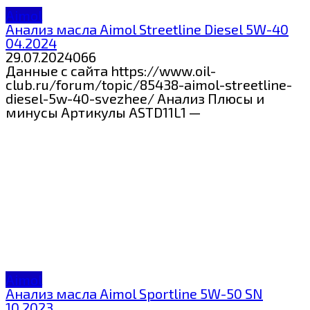
Aimol
Анализ масла Aimol Streetline Diesel 5W-40
04.2024
29.07.2024
0
66
Данные с сайта https://www.oil-
club.ru/forum/topic/85438-aimol-streetline-
diesel-5w-40-svezhee/ Анализ Плюсы и
минусы Артикулы ASTD11L1 —
Aimol
Анализ масла Aimol Sportline 5W-50 SN
10.2023