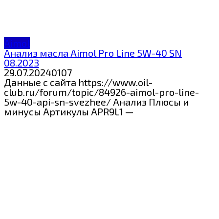
Aimol
Анализ масла Aimol Pro Line 5W-40 SN
08.2023
29.07.2024
0
107
Данные с сайта https://www.oil-
club.ru/forum/topic/84926-aimol-pro-line-
5w-40-api-sn-svezhee/ Анализ Плюсы и
минусы Артикулы APR9L1 —