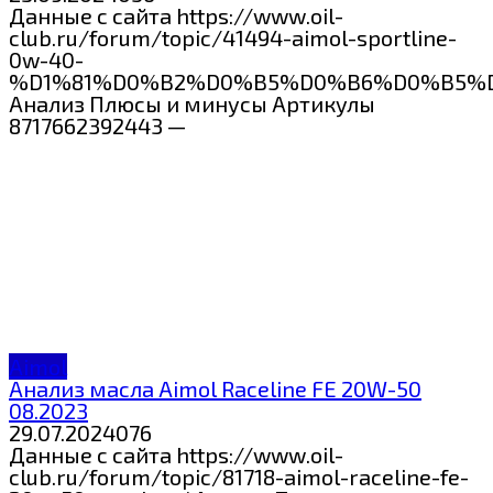
Данные с сайта https://www.oil-
club.ru/forum/topic/41494-aimol-sportline-
0w-40-
%D1%81%D0%B2%D0%B5%D0%B6%D0%B5%
Анализ Плюсы и минусы Артикулы
8717662392443 —
Aimol
Анализ масла Aimol Raceline FE 20W-50
08.2023
29.07.2024
0
76
Данные с сайта https://www.oil-
club.ru/forum/topic/81718-aimol-raceline-fe-