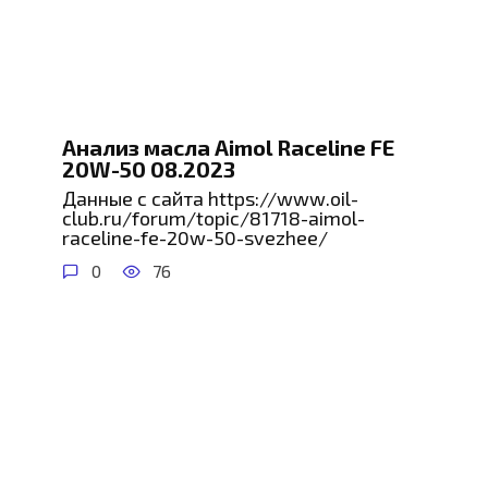
Анализ масла Aimol Raceline FE
20W-50 08.2023
Данные с сайта https://www.oil-
club.ru/forum/topic/81718-aimol-
raceline-fe-20w-50-svezhee/
0
76