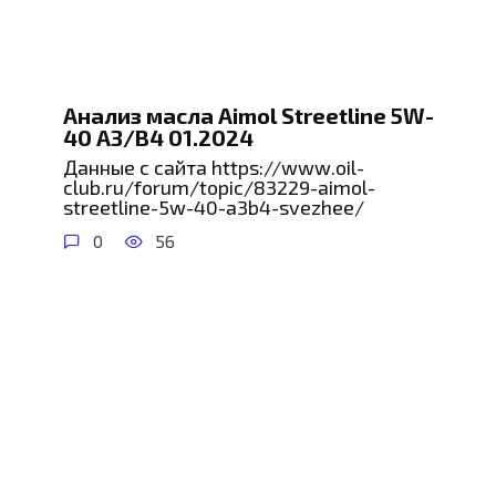
Анализ масла Aimol Streetline 5W-
40 A3/B4 01.2024
Данные с сайта https://www.oil-
club.ru/forum/topic/83229-aimol-
streetline-5w-40-a3b4-svezhee/
0
56