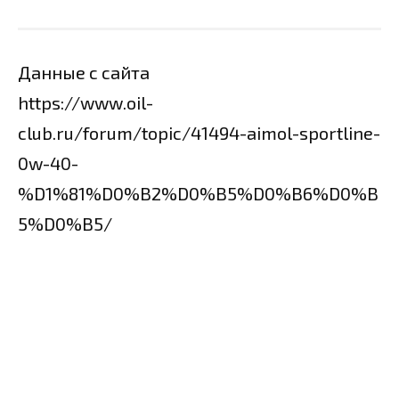
Данные с сайта
https://www.oil-
club.ru/forum/topic/41494-aimol-sportline-
0w-40-
%D1%81%D0%B2%D0%B5%D0%B6%D0%B
5%D0%B5/