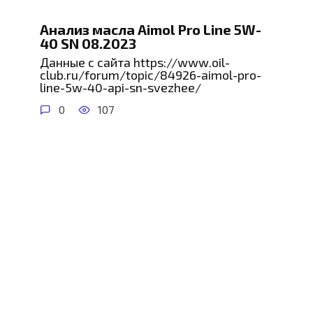
Анализ масла Aimol Pro Line 5W-
40 SN 08.2023
Данные с сайта https://www.oil-
club.ru/forum/topic/84926-aimol-pro-
line-5w-40-api-sn-svezhee/
0
107