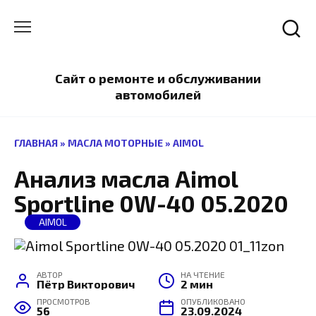
Перейти
к
содержанию
Сайт о ремонте и обслуживании
автомобилей
ГЛАВНАЯ
»
МАСЛА МОТОРНЫЕ
»
AIMOL
Анализ масла Aimol
Sportline 0W-40 05.2020
AIMOL
АВТОР
НА ЧТЕНИЕ
Пётр Викторович
2 мин
ПРОСМОТРОВ
ОПУБЛИКОВАНО
56
23.09.2024