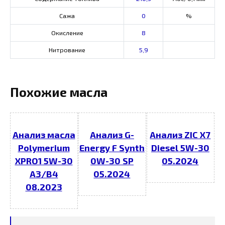
Сажа
0
%
Окисление
8
Нитрование
5,9
Похожие масла
Анализ масла
Анализ G-
Анализ ZIC X7
Polymerium
Energy F Synth
Diesel 5W-30
XPRO1 5W-30
0W-30 SP
05.2024
A3/B4
05.2024
08.2023