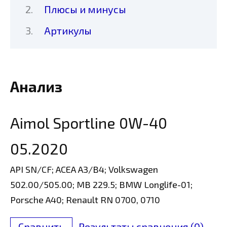
Плюсы и минусы
Артикулы
Анализ
Aimol Sportline 0W-40
05.2020
API SN/CF; ACEA A3/B4; Volkswagen
502.00/505.00; MB 229.5; BMW Longlife-01;
Porsche A40; Renault RN 0700, 0710
Сравнить
Результаты сравнения (
0
)