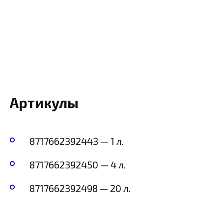
Артикулы
8717662392443 — 1 л.
8717662392450 — 4 л.
8717662392498 — 20 л.