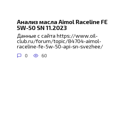
Анализ масла Aimol Raceline FE
5W-50 SN 11.2023
Данные с сайта https://www.oil-
club.ru/forum/topic/84704-aimol-
raceline-fe-5w-50-api-sn-svezhee/
0
60