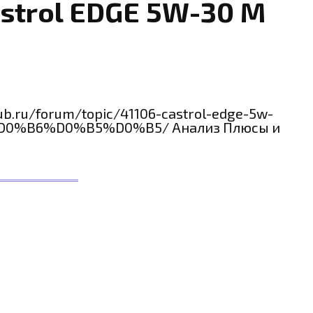
strol EDGE 5W-30 M
ub.ru/forum/topic/41106-castrol-edge-5w-
0%B6%D0%B5%D0%B5/ Анализ Плюсы и