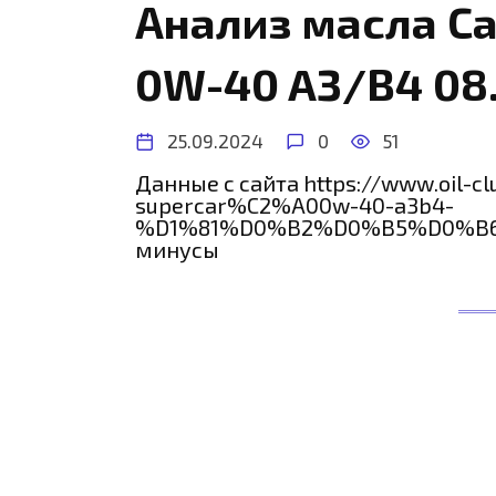
Анализ масла Ca
0W-40 A3/B4 08
25.09.2024
0
51
Данные с сайта https://www.oil-cl
supercar%C2%A00w-40-a3b4-
%D1%81%D0%B2%D0%B5%D0%B6%
минусы