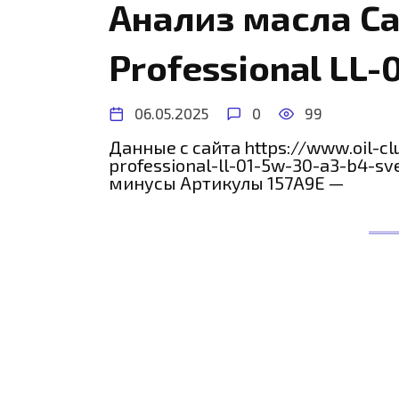
Анализ масла Ca
Professional LL-
06.05.2025
0
99
Данные с сайта https://www.oil-cl
professional-ll-01-5w-30-a3-b4-s
минусы Артикулы 157A9E —