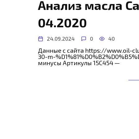
Анализ масла Ca
04.2020
24.09.2024
0
40
Данные с сайта https://www.oil-cl
30-m-%D1%81%D0%B2%D0%B5%D
минусы Артикулы 15С454 —