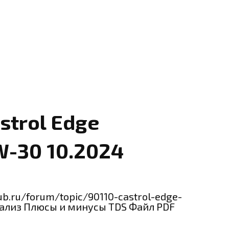
strol Edge
W-30 10.2024
ub.ru/forum/topic/90110-castrol-edge-
нализ Плюсы и минусы TDS Файл PDF