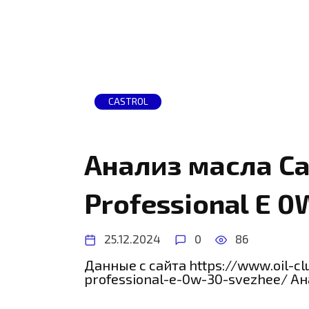
CASTROL
Анализ масла Ca
Professional E 0
25.12.2024
0
86
Данные с сайта https://www.oil-cl
professional-e-0w-30-svezhee/ А