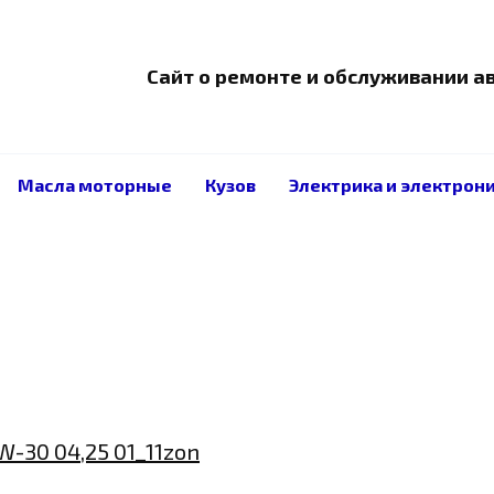
Сайт о ремонте и обслуживании 
Масла моторные
Кузов
Электрика и электрон