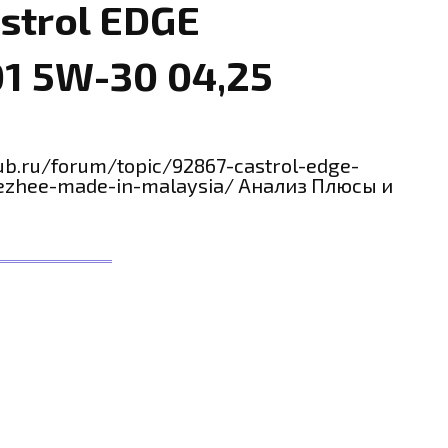
strol EDGE
01 5W-30 04,25
ub.ru/forum/topic/92867-castrol-edge-
vezhee-made-in-malaysia/ Анализ Плюсы и