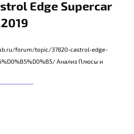
strol Edge Supercar
.2019
ub.ru/forum/topic/37820-castrol-edge-
D0%B5%D0%B5/ Анализ Плюсы и