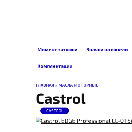
Перейти
к
содержанию
Момент затяжки
Значки на панели
Комплектации
ГЛАВНАЯ
»
МАСЛА МОТОРНЫЕ
Castrol
CASTROL