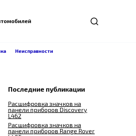
автомобилей
ика
Неисправности
Последние публикации
Расшифровка значков на
панели приборов Discovery
L462
Расшифровка значков на
панели приборов Range Rover