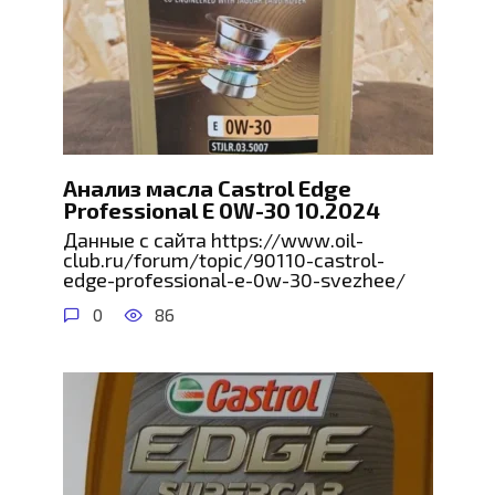
Анализ масла Castrol Edge
Professional E 0W-30 10.2024
Данные с сайта https://www.oil-
club.ru/forum/topic/90110-castrol-
edge-professional-e-0w-30-svezhee/
0
86