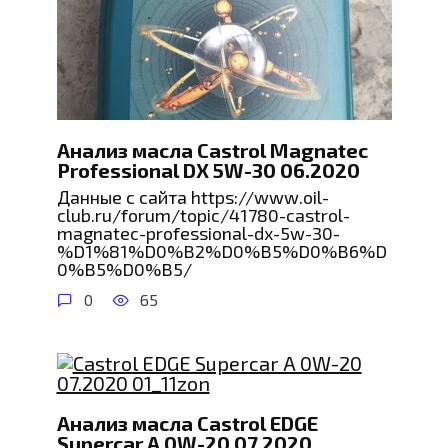
Анализ масла Castrol Magnatec
Professional DX 5W-30 06.2020
Данные с сайта https://www.oil-
club.ru/forum/topic/41780-castrol-
magnatec-professional-dx-5w-30-
%D1%81%D0%B2%D0%B5%D0%B6%D
0%B5%D0%B5/
0
65
Анализ масла Castrol EDGE
Supercar A 0W-20 07.2020