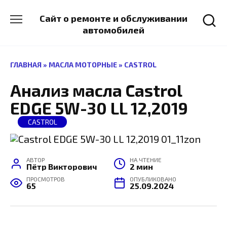
Перейти
к
Сайт о ремонте и обслуживании
содержанию
автомобилей
ГЛАВНАЯ
»
МАСЛА МОТОРНЫЕ
»
CASTROL
Анализ масла Castrol
EDGE 5W-30 LL 12,2019
CASTROL
АВТОР
НА ЧТЕНИЕ
Пётр Викторович
2 мин
ПРОСМОТРОВ
ОПУБЛИКОВАНО
65
25.09.2024