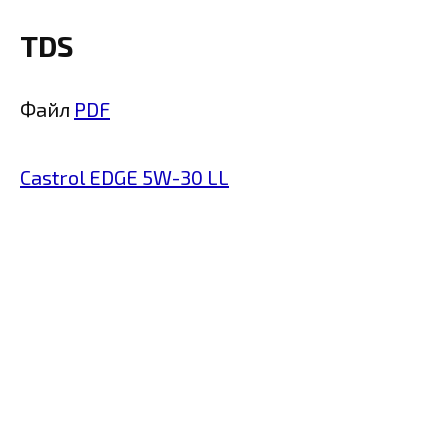
TDS
Файл
PDF
Castrol EDGE 5W-30 LL