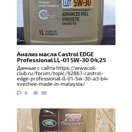
Анализ масла Castrol EDGE
Professional LL-01 5W-30 04,25
Данные с сайта https://www.oil-
club.ru/forum/topic/92867-castrol-
edge-professional-ll-01-5w-30-a3-b4-
svezhee-made-in-malaysia/
0
99