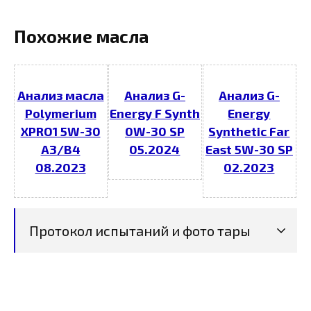
Похожие масла
Анализ масла
Анализ G-
Анализ G-
Polymerium
Energy F Synth
Energy
XPRO1 5W-30
0W-30 SP
Synthetic Far
A3/B4
05.2024
East 5W-30 SP
08.2023
02.2023
Протокол испытаний и фото тары