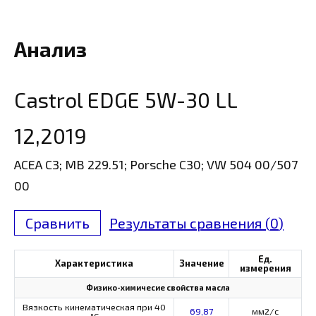
Анализ
Castrol EDGE 5W-30 LL
12,2019
ACEA C3; MB 229.51; Porsche C30; VW 504 00/507
00
Сравнить
Результаты сравнения (
0
)
Ед.
Характеристика
Значение
измерения
Физико-химичесие свойства масла
Вязкость кинематическая при 40
69,87
мм2/с
°С